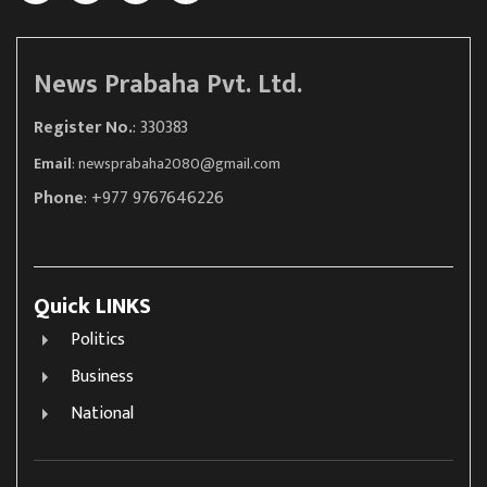
News Prabaha Pvt. Ltd.
Register No.
: 330383
Email
:
newsprabaha2080@gmail.com
Phone
: +977 9767646226
Quick LINKS
Politics
Business
National