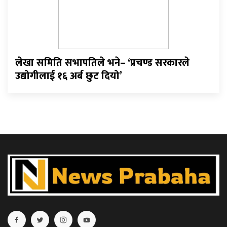
लेखा समिति सभापतिले भने– ‘प्रचण्ड सरकारले
उद्योगीलाई १६ अर्ब छुट दियो’