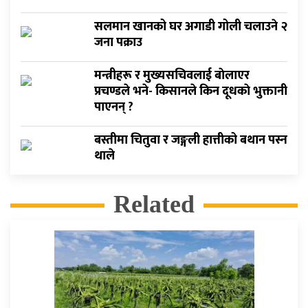
सलमान खानको घर अगाडी गोली चलाउने २
जना पक्राउ
मन्त्रीहरू र मुख्यसचिवलाई बाेलाएर
प्रचण्डले भने- किसानले किन दूधकाे भुक्तानी
पाएनन् ?
बस्तीमा चितुवा र जङ्गली हात्तीको बथान पस्न
थाले
Related