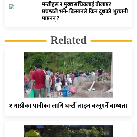
मन्त्रीहरू र मुख्यसचिवलाई बाेलाएर
प्रचण्डले भने- किसानले किन दूधकाे भुक्तानी
पाएनन् ?
Related
१ गाग्रीका पानीका लागि घन्टौँ लाइन बस्नुपर्ने बाध्यता