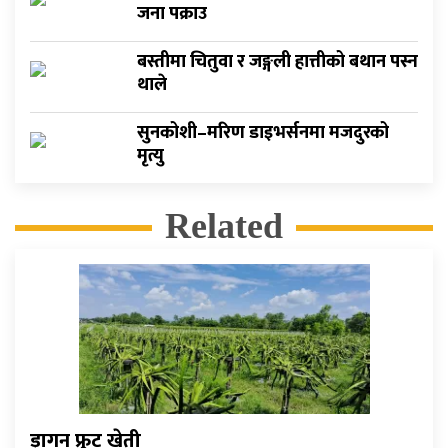
जना पक्राउ
बस्तीमा चितुवा र जङ्गली हात्तीको बथान पस्न
थाले
सुनकोशी–मरिण डाइभर्सनमा मजदुरको
मृत्यु
Related
ड्रागन फ्रुट खेती