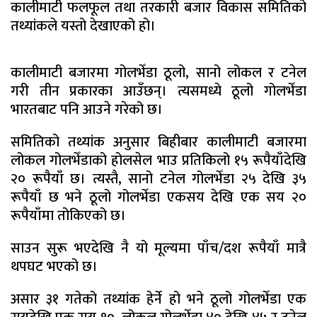
कालीमाटी फलफूल तथा तरकारी बजार विकास समितिको
तथ्यांकले यस्तो देखाएको हो।
कालीमाटी बजारमा गोलभेँडा ठूलो, सानो लोकल र टनेल
गरी तीन प्रकारका आउँछन्। त्यसमध्ये ठूलो गोलभेँडा
भारतबाट पनि आउने गरेको छ।
समितिको तथ्यांक अनुसार बिहीबार कालीमाटी बजारमा
लोकल गोलभेँडाको होलसेल भाउ प्रतिकिलो १५ रूपैयाँदेखि
२० रूपैयाँ छ। त्यस्तै, सानो टनेल गोलभेँडा २५ देखि ३५
रूपैयाँ छ भने ठूलो गोलभेँडा एकसय देखि एक सय २०
रूपैयाँमा तोकिएको छ।
साउन सुरू भएदेखि नै यो मूल्यमा पाँच/दश रूपैयाँ मात्रै
थपघट भएको छ।
असार ३१ गतेको तथ्यांक हेर्ने हो भने ठूलो गोलभेँडा एक