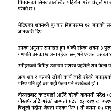
चितवनको सिमलतालस्थित पहिरोमा परेर त्रिशूलीमा ब
परेको छ ।
भेटिएका शवमध्ये बुधबार बिहानसम्म १२ जनाको सनाख
जानकारी दिए ।
उनका अनुसार सनाखत हुन बाँकी रहेका शवमा ३ पुर
गणपति बसका ७ जना रहेका छन् भने एन्जल बसका 
उनीहरूको विभिन्न स्थानमा सशस्त्र प्रहरीले शव फेला प
अन्य शव र बसको खोजी कार्य जारी रहेको जनाइएको छ ।
गरिए पनि दुई बस अझै फेला पर्न नसकेको हो ।
वीरगञ्जबाट काठमाडौँ आउँदै गरेको बागमती प्रदे
गौरतर्फ जाँदै गरेको बाग्मती प्रदेश ०३–०११ ख 
त्रिशूली नदीमा बेपत्ता भएका थिए । ती बसमा ६५ यात