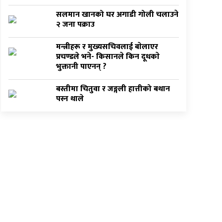
सलमान खानको घर अगाडी गोली चलाउने
२ जना पक्राउ
मन्त्रीहरू र मुख्यसचिवलाई बाेलाएर
प्रचण्डले भने- किसानले किन दूधकाे
भुक्तानी पाएनन् ?
बस्तीमा चितुवा र जङ्गली हात्तीको बथान
पस्न थाले