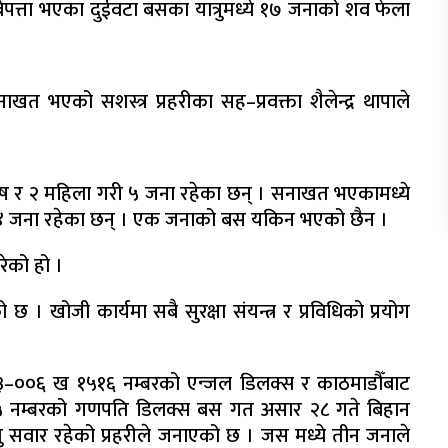
ेपत्ता भएका दुईवटा बसका यात्रुमध्ये १७ जनाको शव फेला
त भएको सशस्त्र प्रहरीका सह–प्रवक्ता शैलेन्द्र थापाले
ुष र २ महिला गरी ५ जना रहेका छन् । सनाखत भएकामध्ये
४ जना रहेका छन् । एक जनाको बस यकिन भएको छैन ।
रेको हो ।
 खोजी कार्यमा सबै सुरक्षा संयन्त्र र प्रविधिको प्रयोग
श ०३–००६ ख १५१६ नम्बरको एन्जल डिलक्स र काठमाडौँबाट
२५९५ नम्बरको गणपति डिलक्स बस गत असार २८ गते बिहान
्रु सवार रहेको प्रहरीले जनाएको छ । जस मध्ये तीन जनाले