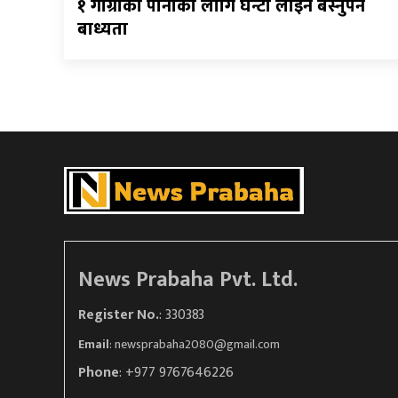
१ गाग्रीका पानीका लागि घन्टौँ लाइन बस्नुपर्ने
बाध्यता
News Prabaha Pvt. Ltd.
Register No.
: 330383
Email
:
newsprabaha2080@gmail.com
Phone
: +977 9767646226