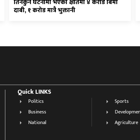
तिनकुने घटनामा भएको क्षतिमा ४ करोड बिमा
दाबी, १ करोड मात्रै भुक्तानी
Quick LINKS
Politics
Sports
Business
Developme
National
Agriculture