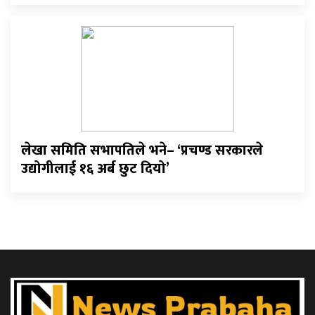
लेखा समिति सभापतिले भने– ‘प्रचण्ड सरकारले
उद्योगीलाई १६ अर्ब छुट दियो’