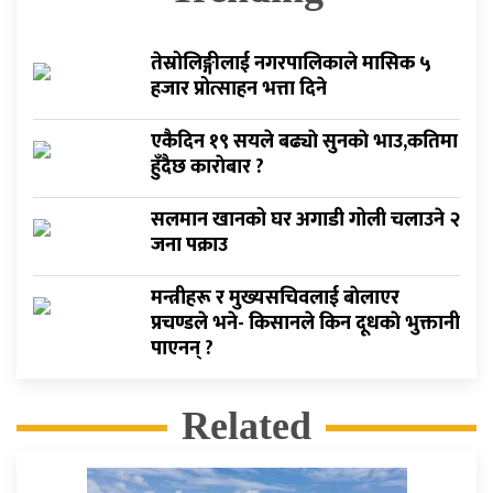
तेस्रोलिङ्गीलाई नगरपालिकाले मासिक ५
हजार प्रोत्साहन भत्ता दिने
एकैदिन १९ सयले बढ्याे सुनकाे भाउ,कतिमा
हुँदैछ काराेबार ?
सलमान खानको घर अगाडी गोली चलाउने २
जना पक्राउ
मन्त्रीहरू र मुख्यसचिवलाई बाेलाएर
प्रचण्डले भने- किसानले किन दूधकाे भुक्तानी
पाएनन् ?
Related