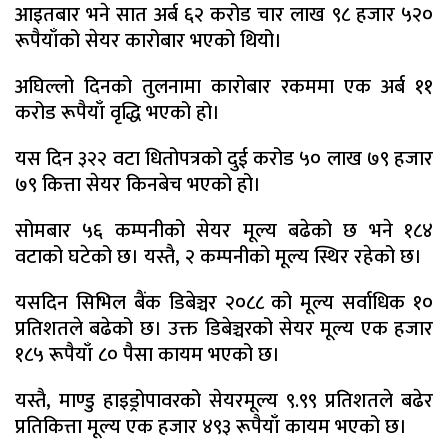
आइतबार भने सात अर्ब ६२ करोड चार लाख ९८ हजार ५२०
रूपैयाँको सेयर कारोबार भएको थियो।
अघिल्लो दिनको तुलनामा कारोबार रकममा एक अर्ब ११
करोड रूपैयाँ वृद्धि भएको हो।
यस दिन ३२२ वटा धितोपत्रको दुई करोड ५० लाख ७९ हजार
७९ कित्ता सेयर किनबेच भएको हो।
सोमबार ५६ कम्पनीको सेयर मूल्य बढेको छ भने १८४
वटाको घटेको छ। यस्तै, २ कम्पनीको मूल्य स्थिर रहेको छ।
यसदिन सिभिल बैंक डिबेञ्चर २०८८ को मूल्य सर्वाधिक १०
प्रतिशतले बढेको छ। उक्त डिबेञ्चरको सेयर मूल्य एक हजार
१८५ रूपैयाँ ८० पैसा कायम भएको छ।
यस्तै, माण्डु हाइड्रोपावरको सेयरमूल्य ९.९९ प्रतिशतले बढेर
प्रतिकित्ता मूल्य एक हजार ४९३ रूपैयाँ कायम भएको छ।