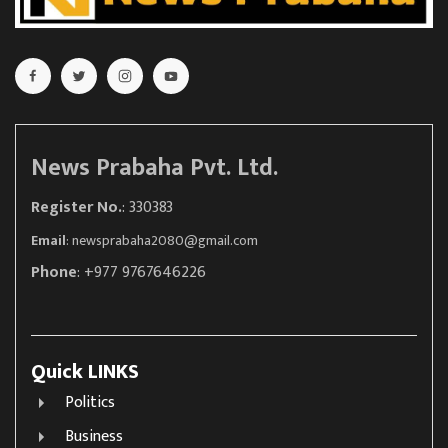
News Prabaha Pvt. Ltd.
Register No.
: 330383
Email
:
newsprabaha2080@gmail.com
Phone
: +977 9767646226
Quick LINKS
Politics
Business