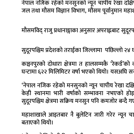
नेपाल नजिक रहेको मनसुनको न्यून चापीय रेखा दक्ष
जल तथा मौसम विज्ञान विभाग, मौसम पूर्वानुमान म
मौसमविद् राजु प्रधानाङ्गाका अनुसार अपराह्नबाट सुदूरपश
सुदूरपश्चिम प्रदेशको तराईका जिल्लामा पछिल्लो २४ घ
कञ्चनपुरको दोधारा क्षेत्रमा त हालसम्मकै ‘रेकर्ड’को
घन्टामा ६२२ मिलिमिटर वर्षा भएको थियो। यसअघि सन्
‘नेपाल नजिक रहेको मनसुनको न्यून चापीय रेखा दक्षि
केही स्थानमा भारी वर्षाको सम्भावना नभएको हो
सुदूरपश्चिम क्षेत्रमा सक्रिय मनसुन पनि कमजोर बन्दै
महाशाखाले आइतबार नै बुलेटिन जारी गरेर न्यून चा
बताएको थियो।