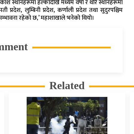
ांश स्थानहरूमा हल्कादेखि मध्यम वर्षा र थोरै स्थानहरूमा
 प्रदेश, लुम्बिनी प्रदेश, कर्णाली प्रदेश तथा सुदुरपश्चिम
ो सम्भावना रहेको छ,’ महाशाखाले भनेको थियो।
mment
Related