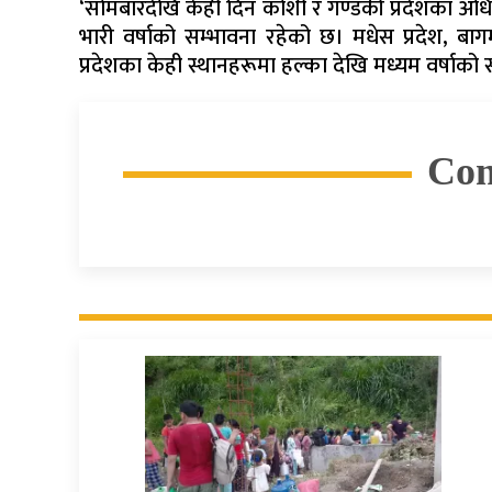
‘सोमबारदेखि केही दिन कोशी र गण्डकी प्रदेशका अधिक
भारी वर्षाको सम्भावना रहेको छ। मधेस प्रदेश, बागमती
प्रदेशका केही स्थानहरूमा हल्का देखि मध्यम वर्षाक
Co