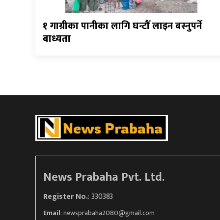
१ गाग्रीका पानीका लागि घन्टौँ लाइन बस्नुपर्ने
बाध्यता
News Prabaha Pvt. Ltd.
Register No.
: 330383
Email
:
newsprabaha2080@gmail.com