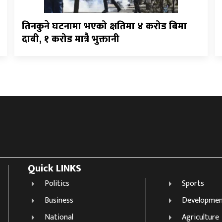
तिनकुने घटनामा भएको क्षतिमा ४ करोड बिमा
दाबी, १ करोड मात्रै भुक्तानी
Quick LINKS
Politics
Sports
Business
Developme
National
Agriculture