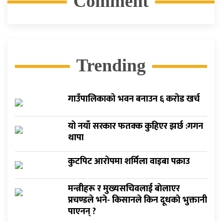
Comment
Trending
गाउँपालिकाको भवन बनाउन ६ करोड खर्च
यो नयाँ सरकार फतक्क कुहिएर झर्छ :गगन
थापा
कुटपिट आरोपमा शर्मिला वाइबा पक्राउ
मन्त्रीहरू र मुख्यसचिवलाई बाेलाएर
प्रचण्डले भने- किसानले किन दूधकाे भुक्तानी
पाएनन् ?