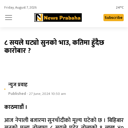
Friday, August 7, 2026
24°C
Subscribe
८ सयले घट्यो सुनको भाउ, कतिमा हुँदैछ
कारोबार ?
न्युज प्रवाह
Published
- 27 June, 2024 10:50 am
काठमाडौं ।
आज नेपाली बजारमा सुनचाँदीको मूल्य घटेको छ । बिहिबार
सुनको मुल्य तोलामा ८ सयले घटेर तोलाको १ लाख ४०