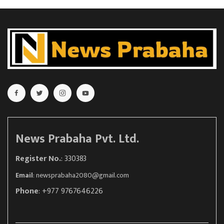
News Prabaha Pvt. Ltd.
Register No.
: 330383
Email
:
newsprabaha2080@gmail.com
Phone
: +977 9767646226