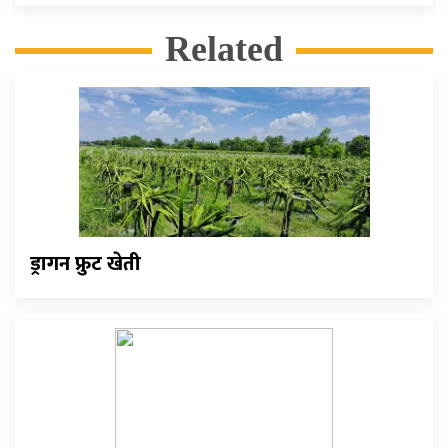
Related
ड्रागन फ्रुट खेती