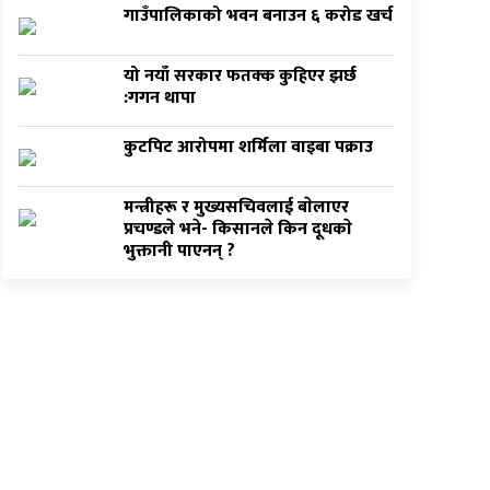
गाउँपालिकाको भवन बनाउन ६ करोड खर्च
यो नयाँ सरकार फतक्क कुहिएर झर्छ
:गगन थापा
कुटपिट आरोपमा शर्मिला वाइबा पक्राउ
मन्त्रीहरू र मुख्यसचिवलाई बाेलाएर
प्रचण्डले भने- किसानले किन दूधकाे
भुक्तानी पाएनन् ?