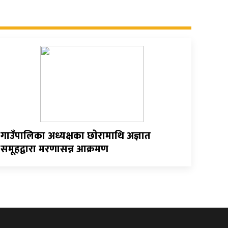
गाउँपालिका अध्यक्षका छाेरामाथि अज्ञात
समूहद्वारा मरणासन्न आक्रमण