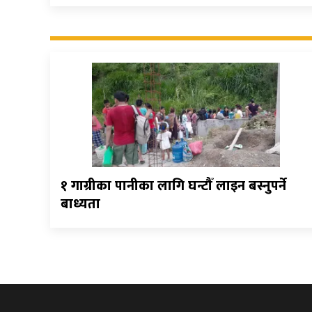
१ गाग्रीका पानीका लागि घन्टौँ लाइन बस्नुपर्ने
बाध्यता