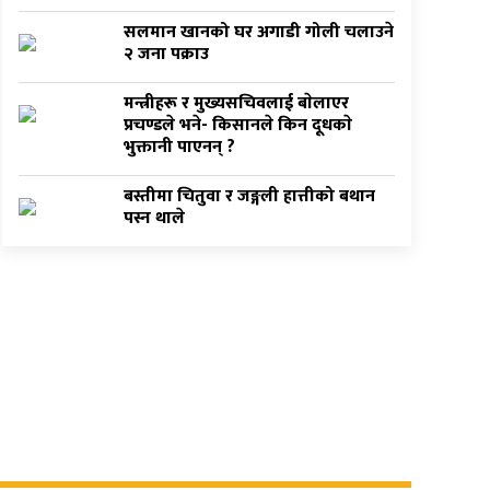
सलमान खानको घर अगाडी गोली चलाउने
२ जना पक्राउ
मन्त्रीहरू र मुख्यसचिवलाई बाेलाएर
प्रचण्डले भने- किसानले किन दूधकाे
भुक्तानी पाएनन् ?
बस्तीमा चितुवा र जङ्गली हात्तीको बथान
पस्न थाले