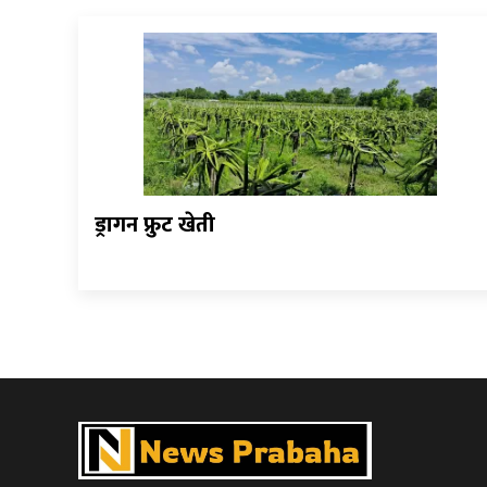
ड्रागन फ्रुट खेती