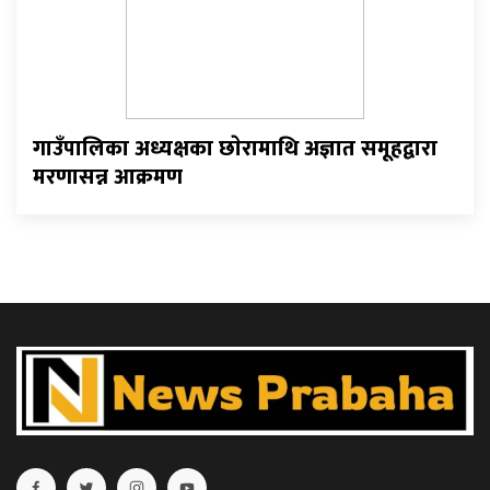
गाउँपालिका अध्यक्षका छाेरामाथि अज्ञात समूहद्वारा
मरणासन्न आक्रमण