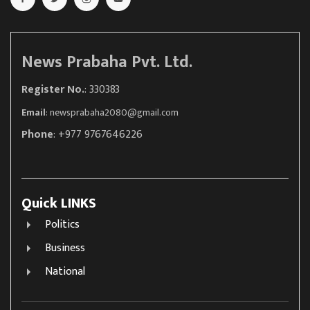
News Prabaha Pvt. Ltd.
Register No.
: 330383
Email
:
newsprabaha2080@gmail.com
Phone
: +977 9767646226
Quick LINKS
Politics
Business
National