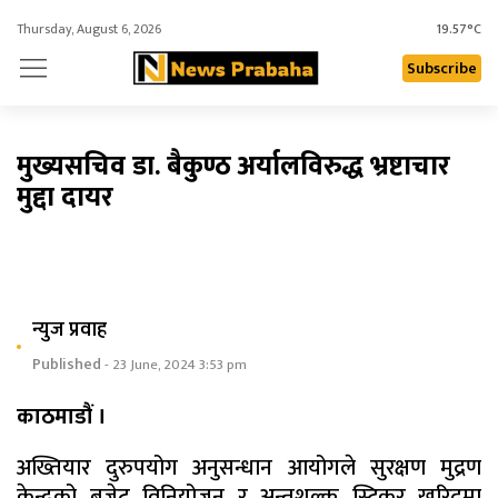
Thursday, August 6, 2026
19.57°C
Subscribe
मुख्यसचिव डा. बैकुण्ठ अर्यालविरुद्ध भ्रष्टाचार
मुद्दा दायर
न्युज प्रवाह
Published
- 23 June, 2024 3:53 pm
काठमाडौं ।
अख्तियार दुरुपयोग अनुसन्धान आयोगले सुरक्षण मुद्रण
केन्द्रको बजेट विनियोजन र अन्तशुल्क स्टिकर खरिदमा