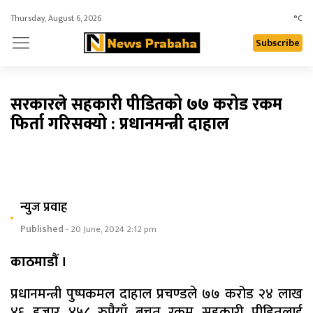
Thursday, August 6, 2026
°C
Subscribe
सरकारले सहकारी पीडितको ७७ करोड रकम
फिर्ता गरिसक्यो : प्रधानमन्त्री दाहाल
न्युज प्रवाह
Published
- 20 June, 2024 2:12 pm
काठमाडौं ।
प्रधानमन्त्री पुष्पकमल दाहाल प्रचण्‍डले ७७ करोड २४ लाख
४६ हजार ४५८ रुपैयाँ बचत रकम सहकारी पीडितलाई