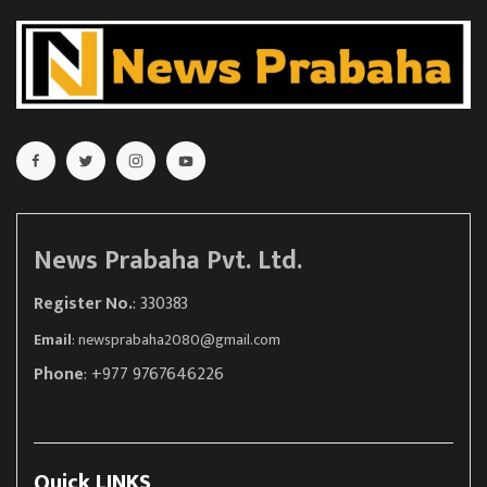
News Prabaha Pvt. Ltd.
Register No.
: 330383
Email
:
newsprabaha2080@gmail.com
Phone
: +977 9767646226
Quick LINKS