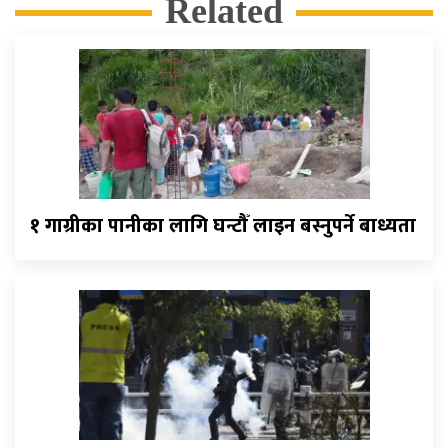
Related
१ गाग्रीका पानीका लागि घन्टौँ लाइन बस्नुपर्ने बाध्यता