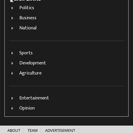
Politics
Business
National
Sports
Development
Agriculture
Entertainment
Opinion
ABOUT
TEAM
ADVERTISEMENT