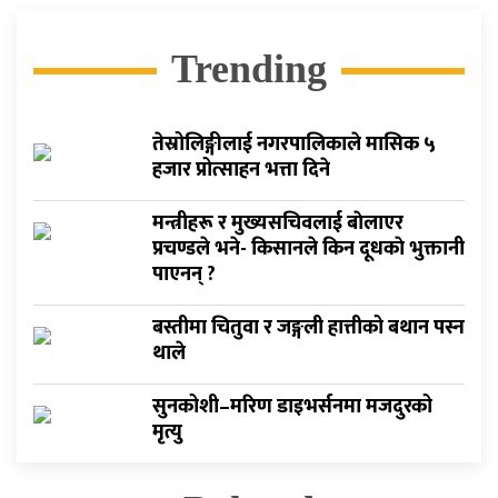
Trending
तेस्रोलिङ्गीलाई नगरपालिकाले मासिक ५
हजार प्रोत्साहन भत्ता दिने
मन्त्रीहरू र मुख्यसचिवलाई बाेलाएर
प्रचण्डले भने- किसानले किन दूधकाे भुक्तानी
पाएनन् ?
बस्तीमा चितुवा र जङ्गली हात्तीको बथान पस्न
थाले
सुनकोशी–मरिण डाइभर्सनमा मजदुरको
मृत्यु