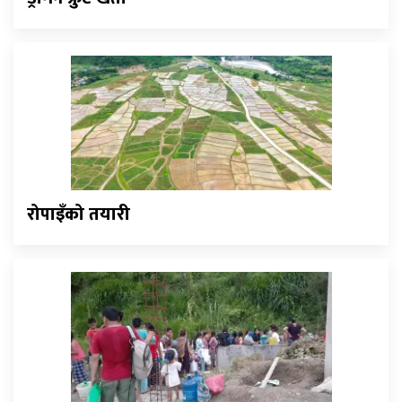
रोपाइँको तयारी