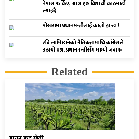
नेपाल फर्किए, आज १७ विद्यार्थी काठमाडौँ
ल्याइदै
पोखरामा प्रधानमन्त्रीलाई कालो झन्डा !
रवि लामिछानेको नैतिकतामाथि कांग्रेसले
उठायो प्रश्न, प्रधानमन्त्रीसँग माग्यो जवाफ
Related
ड्रागन फ्रुट खेती