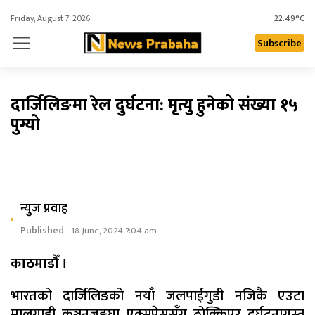
Friday, August 7, 2026
22.49°C
Subscribe
दार्जिलिङमा रेल दुर्घटना: मृत्यु हुनेको संख्या १५
पुग्यो
न्युज प्रवाह
Published
- 18 June, 2024 7:04 am
काठमाडौँ ।
भारतको दार्जिलिङको नयाँ जलपाईगुडी नजिकै एउटा
मालगाडी कञ्चनजङ्घा एक्सप्रेससँग ठोक्किएर दुर्घटनाग्रस्त