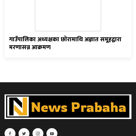
गाउँपालिका अध्यक्षका छाेरामाथि अज्ञात समूहद्वारा
मरणासन्न आक्रमण