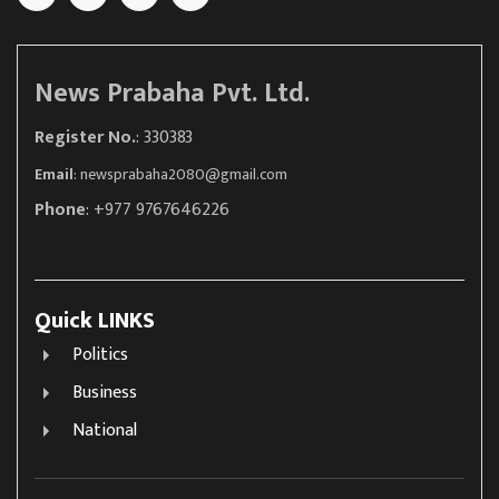
News Prabaha Pvt. Ltd.
Register No.
: 330383
Email
:
newsprabaha2080@gmail.com
Phone
: +977 9767646226
Quick LINKS
Politics
Business
National