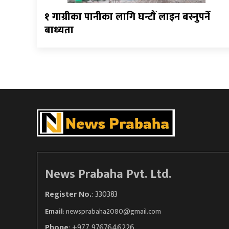
१ गाग्रीका पानीका लागि घन्टौँ लाइन बस्नुपर्ने
बाध्यता
News Prabaha Pvt. Ltd.
Register No.
: 330383
Email
:
newsprabaha2080@gmail.com
Phone
: +977 9767646226