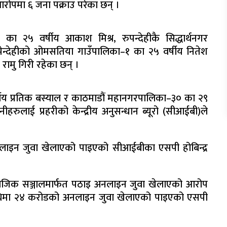
ोपमा ६ जना पक्राउ परेका छन् ।
६ का २५ वर्षीय आकाश मिश्र, रुपन्देहीकै सिद्धार्थनगर
ेन्देहीको ओमसतिया गाउँपालिका–१ का २५ वर्षीय नितेश
ामु गिरी रहेका छन् ।
र्षीय प्रतिक बस्याल र काठमाडौं महानगरपालिका–३० का २९
उनीहरुलाई प्रहरीको केन्द्रीय अनुसन्धान ब्यूरो (सीआईबी)ले
लाइन जुवा खेलाएको पाइएको सीआईबीका एसपी होबिन्द्र
सामाजिक सञ्जालमार्फत पठाइ अनलाइन जुवा खेलाएको आरोप
धिमा २४ करोडको अनलाइन जुवा खेलाएको पाइएको एसपी