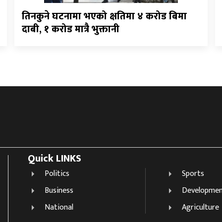
तिनकुने घटनामा भएको क्षतिमा ४ करोड बिमा
दाबी, १ करोड मात्रै भुक्तानी
Quick LINKS
Politics
Sports
Business
Developme
National
Agriculture