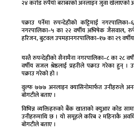
२४ करोड रुपैयाँ बराबरको अनलाइन जुवा खेलाएको आर
पक्राउ पर्नेमा रुपन्देहीको कट्टिमाई नगरपालिका–
नगरपालिका–५ का २२ वर्षीय अभिषेक जैसवाल, रुप
हरिजन, बुटवल उपमहानगरपालिका–१७ का २९ वर्षीय र
यस्तै रुपन्देहीको सैनामैना नगरपालिका–८ का २८ व
वर्षीय सजल श्रेष्ठलाई प्रहरीले पक्राउ गरेका हुन् । 
पक्राउ गरेको हो ।
वुल्फ ७७७ अनलाइन क्यासिनोमार्फत उनीहरुले अन
बोगटीले बताए ।
विभिन्न व्यक्तिहरुको बैंक खाताको क्युआर कोड 
उनीहरुमाथि छ । यो समूहले करिब २ महिनाकै अव
बोगटीले बताए ।