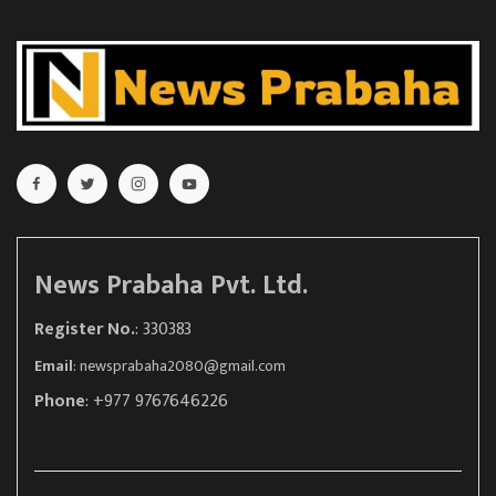
News Prabaha Pvt. Ltd.
Register No.
: 330383
Email
:
newsprabaha2080@gmail.com
Phone
: +977 9767646226