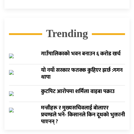
Trending
गाउँपालिकाको भवन बनाउन ६ करोड खर्च
यो नयाँ सरकार फतक्क कुहिएर झर्छ :गगन
थापा
कुटपिट आरोपमा शर्मिला वाइबा पक्राउ
मन्त्रीहरू र मुख्यसचिवलाई बाेलाएर
प्रचण्डले भने- किसानले किन दूधकाे भुक्तानी
पाएनन् ?