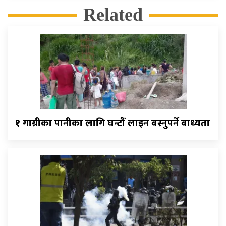
Related
१ गाग्रीका पानीका लागि घन्टौँ लाइन बस्नुपर्ने बाध्यता