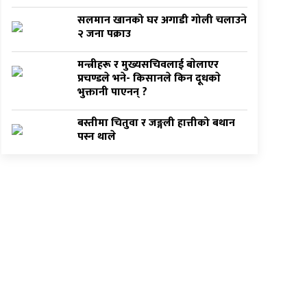
सलमान खानको घर अगाडी गोली चलाउने
२ जना पक्राउ
मन्त्रीहरू र मुख्यसचिवलाई बाेलाएर
प्रचण्डले भने- किसानले किन दूधकाे
भुक्तानी पाएनन् ?
बस्तीमा चितुवा र जङ्गली हात्तीको बथान
पस्न थाले