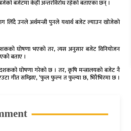
बजेको बजेटमा केही अन्तरविरोध रहेको बताएका छन् ।
ँदै उनले अर्थमन्त्री पुनले यथार्थ बजेट ल्याउन खोजेको
शकको घोषणा भएको तर, त्यस अनुसार बजेट विनियोजन
ाएको बताए ।
ी दशकको घोषणा गरेको छ । तर, कृषि मन्त्रालयको बजेट नै
एउटा गीत सम्झिए, ‘फुल फुल्न त फुल्या छ, भिरैभिरमा छ ।
mment