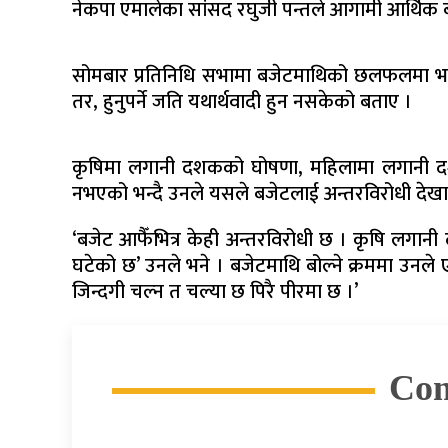
नेकपा एमालेका सांसद रघुजी पन्तले आगामी आर्थिक 
सोमबार प्रतिनिधि सभामा बजेटमाथिको छलफलमा भाग लि
तर, हुनुपर्ने जति यथार्थवादी हुन नसकेको बताए ।
कृषिमा लगानी दशकको घोषणा, महिलामा लगानी द
नभएको भन्दै उनले यसले बजेटलाई अन्तरविरोधी देख
‘बजेट आफैँभित्र केही अन्तरविरोधी छ । कृषि लगान
घटेको छ’ उनले भने । बजेटमाथि बोल्ने क्रममा उनले 
जिन्दगी चल्न त चल्या छ पिरै पीरमा छ ।’
Co