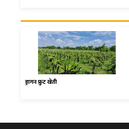
ड्रागन फ्रुट खेती