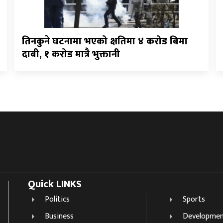
तिनकुने घटनामा भएको क्षतिमा ४ करोड बिमा
दाबी, १ करोड मात्रै भुक्तानी
Quick LINKS
Politics
Sports
Business
Developme