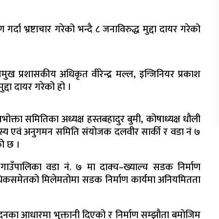
दा भ्रष्टाचार गरेको भन्दै ८ जनाविरुद्ध मुद्दा दायर गरेको
मुख प्रशासकीय अधिकृत वीरेन्द्र मल्ल, इन्जिनियर प्रकाश
द्दा दायर गरेको हो ।
भोक्ता समितिका अध्यक्ष हस्तबहादुर बुमी, कोषाध्यक्ष धौली
स्य एवं अनुगमन समिति संयोजक दलवीर सार्की र वडा नं ७
ेको छ ।
गाउँपालिका वडा नं. ७ मा दाक्च–ख्याल्च सडक निर्माण
धिकसमेतको मिलेमतोमा सडक निर्माण कार्यमा अनियमितता
ेदनका आधारमा भुक्तानी दिएको र निर्माण सम्झौता बमोजिम