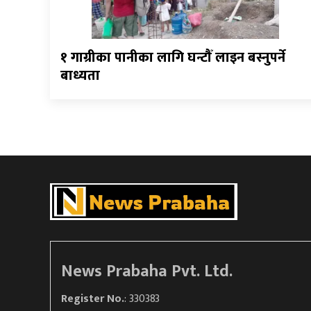
१ गाग्रीका पानीका लागि घन्टौँ लाइन बस्नुपर्ने
बाध्यता
News Prabaha Pvt. Ltd.
Register No.
: 330383