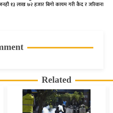
 जनही १३ लाख ७२ हजार बिगो कायम गरी कैद र जरिवाना
mment
Related