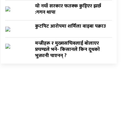
यो नयाँ सरकार फतक्क कुहिएर झर्छ
:गगन थापा
कुटपिट आरोपमा शर्मिला वाइबा पक्राउ
मन्त्रीहरू र मुख्यसचिवलाई बाेलाएर
प्रचण्डले भने- किसानले किन दूधकाे
भुक्तानी पाएनन् ?