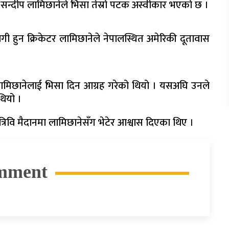
टर सन्दीप लामिछानेले भिसा तेस्रो पटक अस्वीकार भएको छ ।
ागी हुन क्रिकेटर लामिछानेले नेपालस्थित अमेरिकी दूतावास
ँदै लामिछानेलाई भिसा दिन आग्रह गरेको थियो । यसअघि उनले
थियो ।
े त्रिवि मैदानमा लामिछानेसँग भेटेर आश्वास दिएका थिए ।
mment