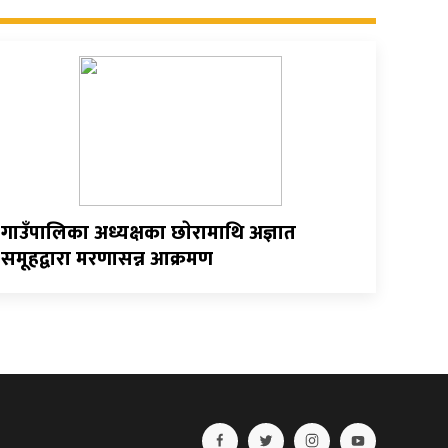
गाउँपालिका अध्यक्षका छाेरामाथि अज्ञात
समूहद्वारा मरणासन्न आक्रमण