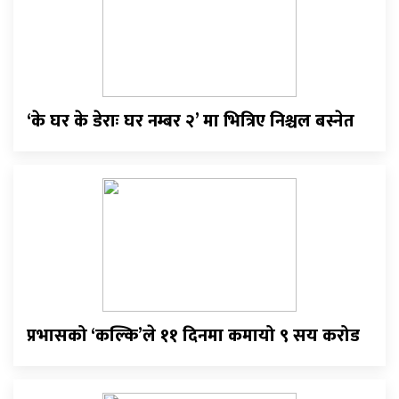
‘के घर के डेराः घर नम्बर २’ मा भित्रिए निश्चल बस्नेत
प्रभासको ‘कल्कि’ले ११ दिनमा कमायो ९ सय करोड