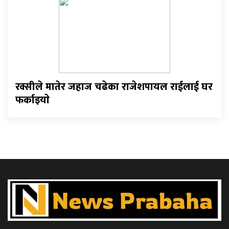
रक्सीले मातेर जहाज चढेका राजेशपायल राईलाई घर
फर्काइयाे