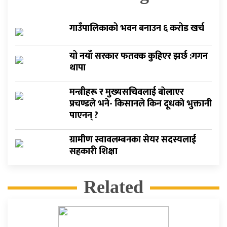
गाउँपालिकाको भवन बनाउन ६ करोड खर्च
यो नयाँ सरकार फतक्क कुहिएर झर्छ :गगन
थापा
मन्त्रीहरू र मुख्यसचिवलाई बाेलाएर
प्रचण्डले भने- किसानले किन दूधकाे भुक्तानी
पाएनन् ?
ग्रामीण स्वावलम्बनका सेयर सदस्यलाई
सहकारी शिक्षा
Related