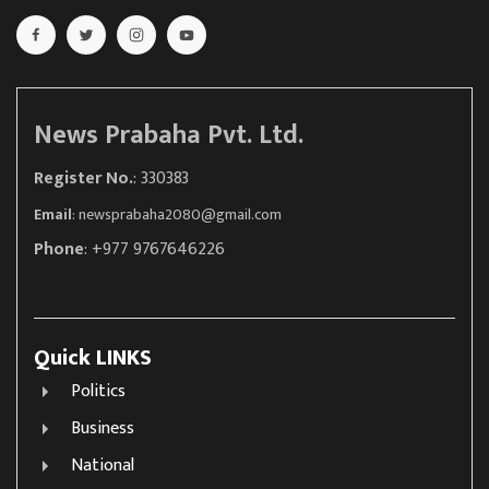
News Prabaha Pvt. Ltd.
Register No.
: 330383
Email
:
newsprabaha2080@gmail.com
Phone
: +977 9767646226
Quick LINKS
Politics
Business
National