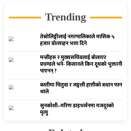
Trending
तेस्रोलिङ्गीलाई नगरपालिकाले मासिक ५
हजार प्रोत्साहन भत्ता दिने
मन्त्रीहरू र मुख्यसचिवलाई बाेलाएर
प्रचण्डले भने- किसानले किन दूधकाे भुक्तानी
पाएनन् ?
बस्तीमा चितुवा र जङ्गली हात्तीको बथान पस्न
थाले
सुनकोशी–मरिण डाइभर्सनमा मजदुरको
मृत्यु