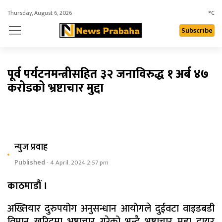
Thursday, August 6, 2026
°C
Subscribe
पूर्व पर्यटनमन्त्रीसहित ३२ जनाविरुद्ध १ अर्ब ४७
करोडको भ्रष्टाचार मुद्दा
न्युज प्रवाह
Published
- 4 April, 2024 2:57 pm
काठमाडौं ।
अख्तियार दुरुपयोग अनुसन्धान आयोगले दुईवटा वाइडबडी
विमान खरिदमा भ्रष्टाचार गरेको भन्दै भ्रष्टाचार मुद्दा दायर