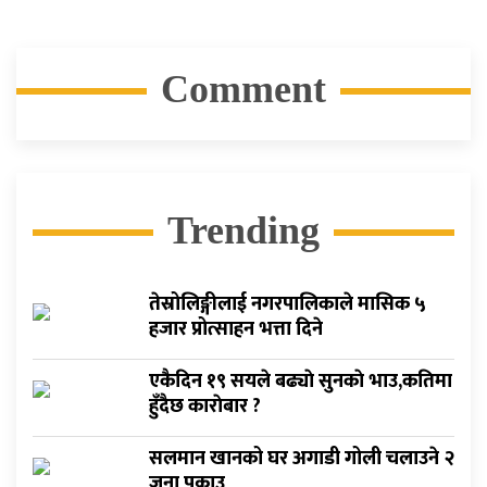
Comment
Trending
तेस्रोलिङ्गीलाई नगरपालिकाले मासिक ५
हजार प्रोत्साहन भत्ता दिने
एकैदिन १९ सयले बढ्याे सुनकाे भाउ,कतिमा
हुँदैछ काराेबार ?
सलमान खानको घर अगाडी गोली चलाउने २
जना पक्राउ