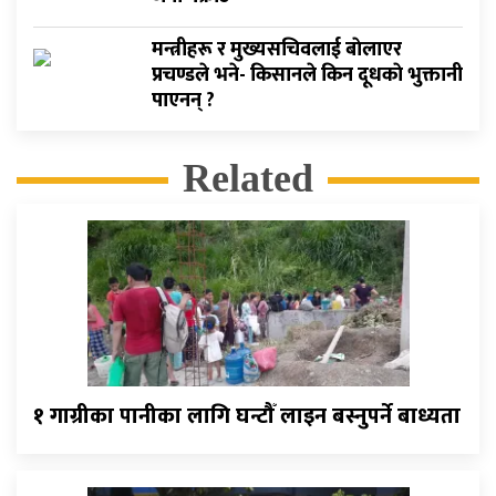
मन्त्रीहरू र मुख्यसचिवलाई बाेलाएर
प्रचण्डले भने- किसानले किन दूधकाे भुक्तानी
पाएनन् ?
Related
१ गाग्रीका पानीका लागि घन्टौँ लाइन बस्नुपर्ने बाध्यता