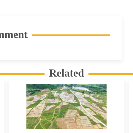
mment
Related