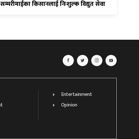
सम्मरीमाईका किसानलाई निःशुल्क विद्युत सेवा
Entertainment
nt
Opinion