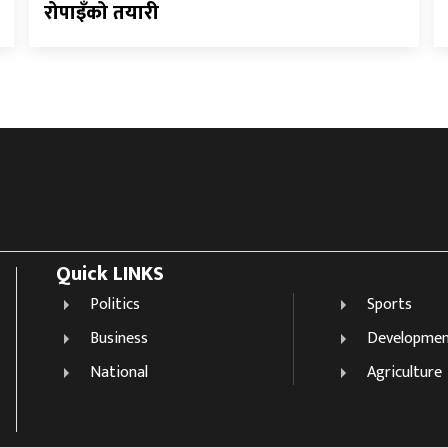
रोपाइँको तयारी
Quick LINKS
Politics
Sports
Business
Developme
National
Agriculture