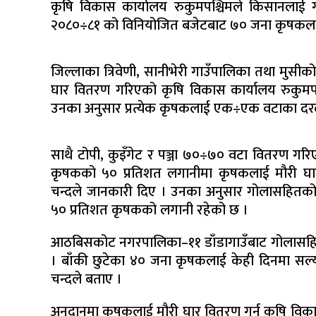
कृषि विकास कार्यालय रुकुमपश्चिमले किसानलाई 
२०८०÷८१ को विनियोजित बजेटबाट ७० जना कृषकला
जिल्लाका त्रिवेणी, सानीभेरी गाउँपालिका तथा म
घार वितरण गरिएको कृषि विकास कार्यालय रुकुमप
उनका अनुसार प्रत्येक कृषकलाई एक÷एक वटाका दर
साथै टोपी, कुइँगेट र पञ्जा ७०÷७० वटा वितरण गर
कृषकको ५० प्रतिशत लगानीमा कृषकलाई मौरी घार
चन्दले जानकारी दिए । उनका अनुसार गोलासहितको 
५० प्रतिशत कृषकको लगानी रहेको छ ।
आठबिसकोट नगरपालिका–११ डाँडागाउँबाट गोलासहित
। बाँकी छुटेका ४० जना कृषकलाई केही दिनमा सल्
चन्दले बताए ।
अनुदानमा कृषकलाई मौरी घार वितरण गर्न कृषि वि