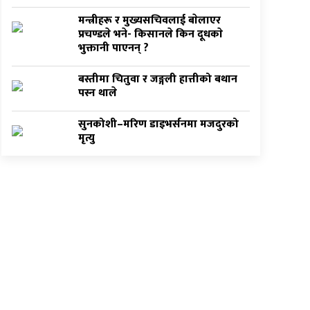
मन्त्रीहरू र मुख्यसचिवलाई बाेलाएर
प्रचण्डले भने- किसानले किन दूधकाे
भुक्तानी पाएनन् ?
बस्तीमा चितुवा र जङ्गली हात्तीको बथान
पस्न थाले
सुनकोशी–मरिण डाइभर्सनमा मजदुरको
मृत्यु