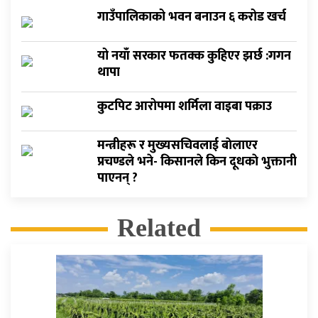
गाउँपालिकाको भवन बनाउन ६ करोड खर्च
यो नयाँ सरकार फतक्क कुहिएर झर्छ :गगन
थापा
कुटपिट आरोपमा शर्मिला वाइबा पक्राउ
मन्त्रीहरू र मुख्यसचिवलाई बाेलाएर
प्रचण्डले भने- किसानले किन दूधकाे भुक्तानी
पाएनन् ?
Related