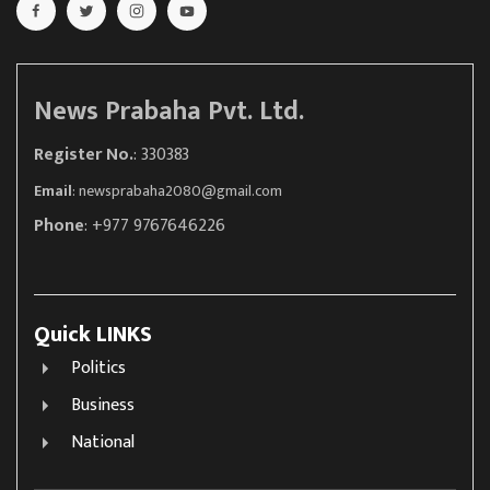
News Prabaha Pvt. Ltd.
Register No.
: 330383
Email
:
newsprabaha2080@gmail.com
Phone
: +977 9767646226
Quick LINKS
Politics
Business
National