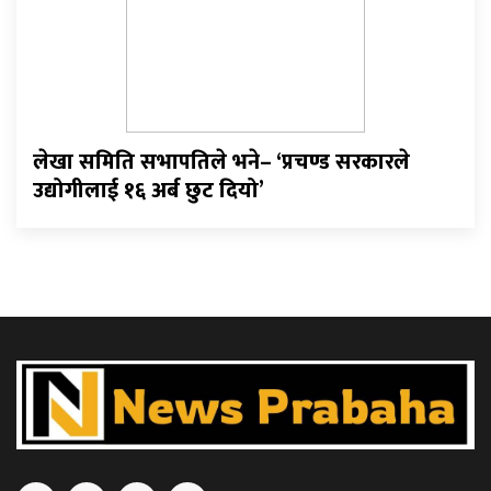
लेखा समिति सभापतिले भने– ‘प्रचण्ड सरकारले
उद्योगीलाई १६ अर्ब छुट दियो’