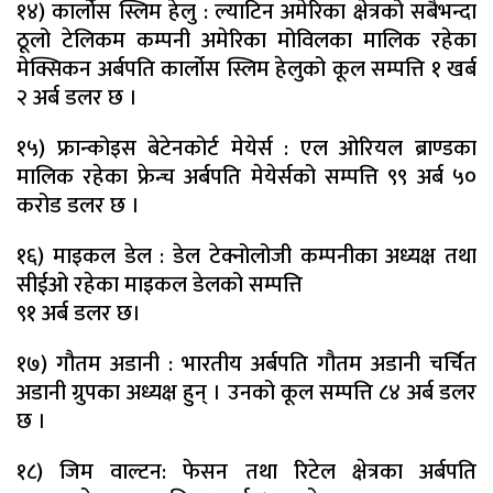
१४) कार्लोस स्लिम हेलु : ल्याटिन अमेरिका क्षेत्रको सबैभन्दा
ठूलो टेलिकम कम्पनी अमेरिका मोविलका मालिक रहेका
मेक्सिकन अर्बपति कार्लोस स्लिम हेलुको कूल सम्पत्ति १ खर्ब
२ अर्ब डलर छ ।
१५) फ्रान्कोइस बेटेनकोर्ट मेयेर्स : एल ओरियल ब्राण्डका
मालिक रहेका फ्रेन्च अर्बपति मेयेर्सको सम्पत्ति ९९ अर्ब ५०
करोड डलर छ ।
१६) माइकल डेल : डेल टेक्नोलोजी कम्पनीका अध्यक्ष तथा
सीईओ रहेका माइकल डेलको सम्पत्ति
९१ अर्ब डलर छ।
१७) गौतम अडानी : भारतीय अर्बपति गौतम अडानी चर्चित
अडानी ग्रुपका अध्यक्ष हुन् । उनको कूल सम्पत्ति ८४ अर्ब डलर
छ ।
१८) जिम वाल्टन: फेसन तथा रिटेल क्षेत्रका अर्बपति