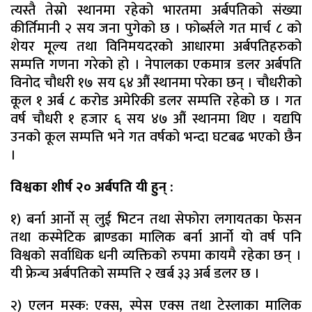
त्यस्तै तेस्रो स्थानमा रहेको भारतमा अर्बपतिको संख्या
कीर्तिमानी २ सय जना पुगेको छ । फोर्ब्सले गत मार्च ८ को
शेयर मूल्य तथा विनिमयदरको आधारमा अर्बपतिहरुको
सम्पत्ति गणना गरेको हो । नेपालका एकमात्र डलर अर्बपति
विनोद चौधरी १७ सय ६४ औं स्थानमा परेका छन् । चौधरीको
कूल १ अर्ब ८ करोड अमेरिकी डलर सम्पत्ति रहेको छ । गत
वर्ष चौधरी १ हजार ६ सय ४७ औं स्थानमा थिए । यद्यपि
उनको कूल सम्पत्ति भने गत वर्षको भन्दा घटबढ भएको छैन
।
विश्वका शीर्ष २० अर्बपति यी हुन् :
१) बर्ना आर्नो स् लुई भिटन तथा सेफोरा लगायतका फेसन
तथा कस्मेटिक ब्राण्डका मालिक बर्ना आर्नो यो वर्ष पनि
विश्वको सर्वाधिक धनी व्यक्तिको रुपमा कायमै रहेका छन् ।
यी फ्रेन्च अर्बपतिको सम्पत्ति २ खर्ब ३३ अर्ब डलर छ ।
२) एलन मस्क: एक्स, स्पेस एक्स तथा टेस्लाका मालिक