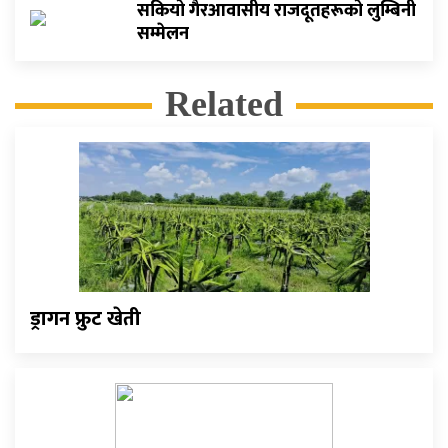
सकियो गैरआवासीय राजदूतहरूको लुम्बिनी
सम्मेलन
Related
ड्रागन फ्रुट खेती