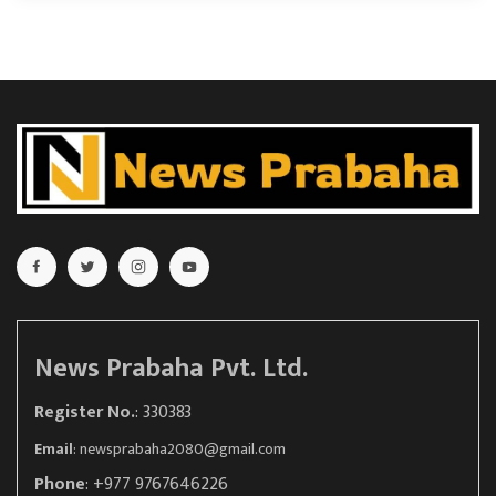
News Prabaha Pvt. Ltd.
Register No.
: 330383
Email
:
newsprabaha2080@gmail.com
Phone
: +977 9767646226