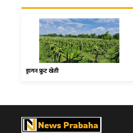
ड्रागन फ्रुट खेती