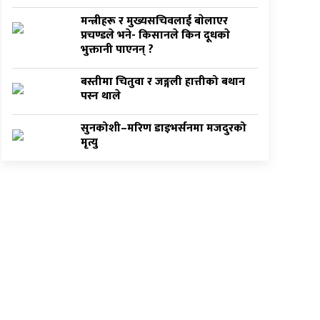
मन्त्रीहरू र मुख्यसचिवलाई बाेलाएर
प्रचण्डले भने- किसानले किन दूधकाे
भुक्तानी पाएनन् ?
बस्तीमा चितुवा र जङ्गली हात्तीको बथान
पस्न थाले
सुनकोशी–मरिण डाइभर्सनमा मजदुरको
मृत्यु