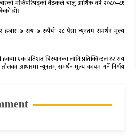
ारको मन्त्रिपरिषद्को बैठकले चालु आर्थिक वर्ष २०८०–८१
ोकेको हो।
 २ हजार ७ सय ७ रुपैयाँ २८ पैसा न्यूनतम समर्थन मूल्य
को हकमा एक प्रतिशत चिस्यानका लागि प्रतिक्विन्टल १२ सय
ौलका आधारमा न्यूनतम् समर्थन मूल्य कायम गर्ने निर्णय
mment