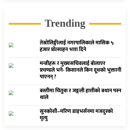
Trending
तेस्रोलिङ्गीलाई नगरपालिकाले मासिक ५
हजार प्रोत्साहन भत्ता दिने
मन्त्रीहरू र मुख्यसचिवलाई बाेलाएर
प्रचण्डले भने- किसानले किन दूधकाे भुक्तानी
पाएनन् ?
बस्तीमा चितुवा र जङ्गली हात्तीको बथान पस्न
थाले
सुनकोशी–मरिण डाइभर्सनमा मजदुरको
मृत्यु