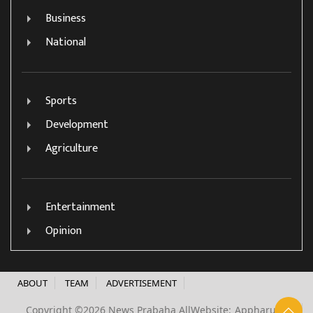
Business
National
Sports
Development
Agriculture
Entertainment
Opinion
ABOUT
TEAM
ADVERTISEMENT
Copyright ©2026 News Prabaha All
Website:
Appharu.com