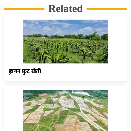
Related
ड्रागन फ्रुट खेती