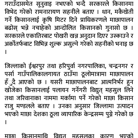
गराउँदासमेत सुनुवाइ नभएको भन्दै सरकारले किसानमा
विभेद गरेको रामनारायण सहनीले बताए । धान, मकैखेती
गर्ने किसानलाई कृषि मिटर दिने प्राधिकरणले माछापालन
बढोस् भन्ने नचाहेको आन्दोलित किसानको गुनासो छ ।
सरकारले एकातिरबाट पोखरी खन्न अनुदान दिएर उस्काउने र
अर्कोतर्फबाट विभिन्न शुल्क असुल्ने गरेको सहनीको भनाइ छ
।
जिल्लाको ईश्वरपुर तथा हरिपुर्वा नगरपालिका, चन्द्रनगर र
पर्सा गाउँपालिकालगायत ठाउँमा ठूलोमात्रामा माछापालन
हँुदै आएको छ । यसरी माछापालनबाट आत्मनिर्भर हुन
खोजेका किसानलाई पलायन गर्नेगरी विद्युत् महसुल लिने
तथा जरिवानाका नाममा मर्कामा पर्ने गरेको माछा किसान
राजु मण्डलले बताए । उनका अनुसार जिल्लामा उत्पादन
भएको माछा देशका ठूला व्यापारिक केन्द्रसम्म पुग्ने गरेको छ
।
माछा किसानमाथि विद्युत् महसुलका कारण भएको