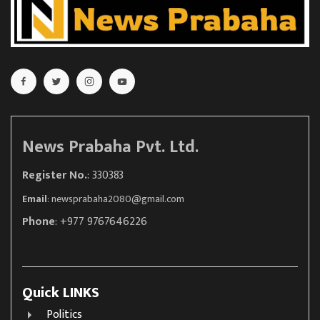
News Prabaha Pvt. Ltd.
Register No.
: 330383
Email
:
newsprabaha2080@gmail.com
Phone
: +977 9767646226
Quick LINKS
Politics