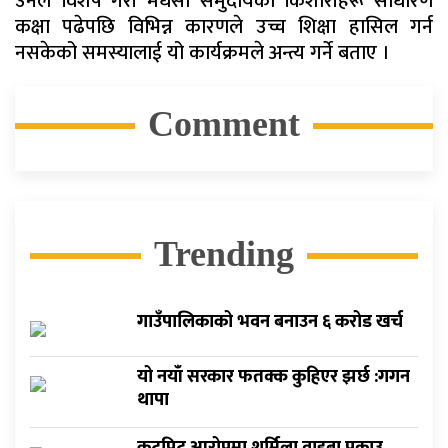
उनले विशेष गरी मधेसी समुदायका किशोरीहरू साधारण
कक्षा पढेपछि विभिन्न कारणले उच्च शिक्षा हासिल गर्न
नसकेको समस्यालाई यो कार्यक्रमले अन्त्य गर्ने बताए ।
Comment
Trending
गाउँपालिकाको भवन बनाउन ६ करोड खर्च
यो नयाँ सरकार फतक्क कुहिएर झर्छ :गगन
थापा