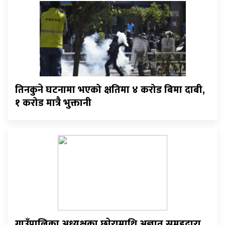
तिनकुने घटनामा भएको क्षतिमा ४ करोड बिमा दाबी,
१ करोड मात्रै भुक्तानी
गाउँपालिका अध्यक्षका छाेरामाथि अज्ञात समूहद्वारा