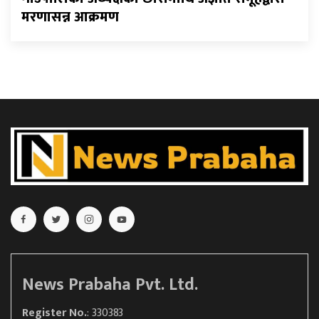
मरणासन्न आक्रमण
News Prabaha Pvt. Ltd.
Register No.
: 330383