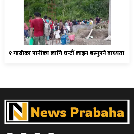
१ गाग्रीका पानीका लागि घन्टौँ लाइन बस्नुपर्ने बाध्यता