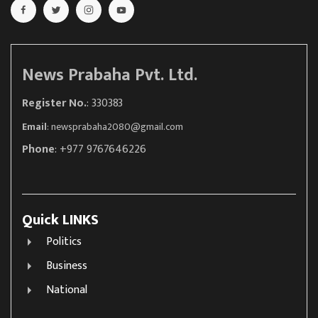
News Prabaha Pvt. Ltd.
Register No.
: 330383
Email
:
newsprabaha2080@gmail.com
Phone
: +977 9767646226
Quick LINKS
Politics
Business
National