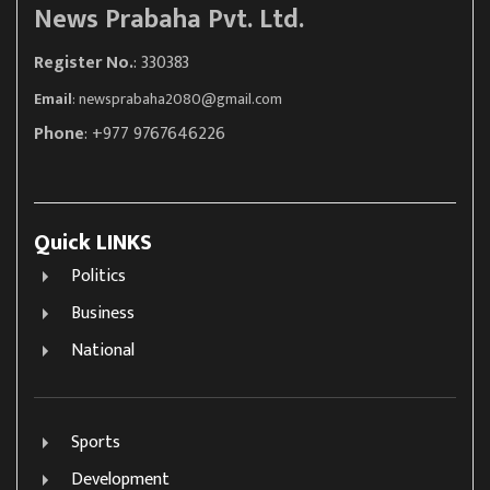
News Prabaha Pvt. Ltd.
Register No.
: 330383
Email
:
newsprabaha2080@gmail.com
Phone
: +977 9767646226
Quick LINKS
Politics
Business
National
Sports
Development