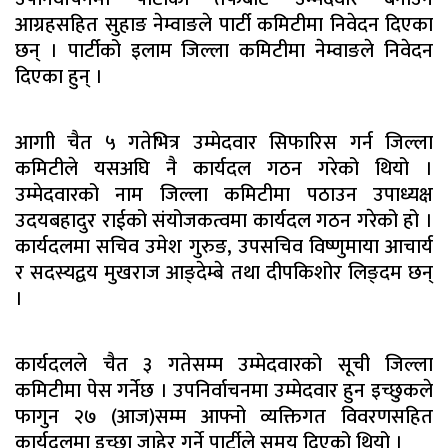
आग्रहसहित सुहाङ नेम्वाङले पार्टी कमिटीमा निवेदन दिएका
छन् । पार्टीको इलाम जिल्ला कमिटीमा नेम्वाङले निवेदन
दिएका हुन् ।
आगाी चैत ५ गतेभित्र उम्मेदवार सिफारिस गर्न जिल्ला
कमिटीले यसअघि नै कार्यदल गठन गरेको थियो ।
उम्मेदवारको नाम जिल्ला कमिटीमा पठाउन उपाध्यक्ष
उदयबहादुर राईको संयोजकत्वमा कार्यदल गठन गरेको हो ।
कार्यदलमा सचिव उमेश गुरुङ, उपसचिव विष्णुमाया आचार्य
र सदस्यद्वय मुखराज आङ्देम्बे तथा दीपकिशोर लिङ्दम छन्
।
कार्यदलले चैत ३ गतेसम्म उम्मेदवारको सूची जिल्ला
कमिटीमा पेस गर्नेछ । उपनिर्वाचनमा उम्मेदवार हुन इच्छुकले
फागुन २७ (आज)सम्म आफ्नो व्यक्तिगत विवरणसहित
कार्यदलमा इच्छा जाहेर गर्ने पार्टीले समय दिएको थियो ।