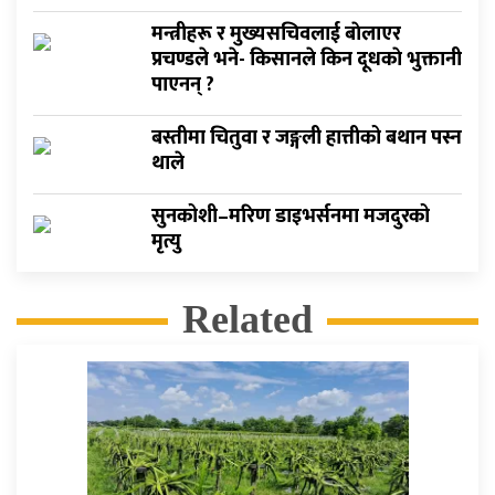
मन्त्रीहरू र मुख्यसचिवलाई बाेलाएर
प्रचण्डले भने- किसानले किन दूधकाे भुक्तानी
पाएनन् ?
बस्तीमा चितुवा र जङ्गली हात्तीको बथान पस्न
थाले
सुनकोशी–मरिण डाइभर्सनमा मजदुरको
मृत्यु
Related