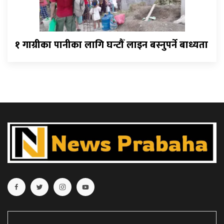
१ गाग्रीका पानीका लागि घन्टौँ लाइन बस्नुपर्ने बाध्यता