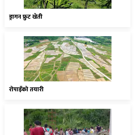
ड्रागन फ्रुट खेती
रोपाइँको तयारी