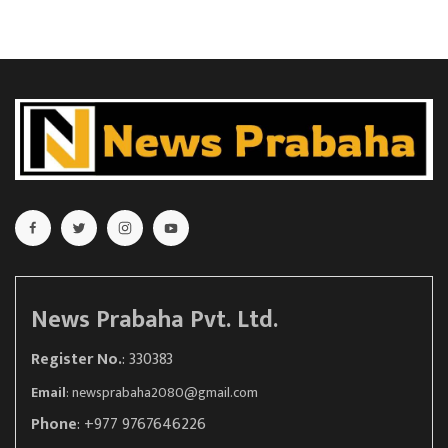
News Prabaha Pvt. Ltd.
Register No.
: 330383
Email
:
newsprabaha2080@gmail.com
Phone
: +977 9767646226