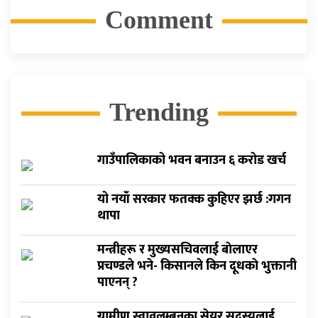
Comment
Trending
गाउँपालिकाको भवन बनाउन ६ करोड खर्च
यो नयाँ सरकार फतक्क कुहिएर झर्छ :गगन
थापा
मन्त्रीहरू र मुख्यसचिवलाई बाेलाएर
प्रचण्डले भने- किसानले किन दूधकाे भुक्तानी
पाएनन् ?
ग्रामीण स्वावलम्बनका सेयर सदस्यलाई