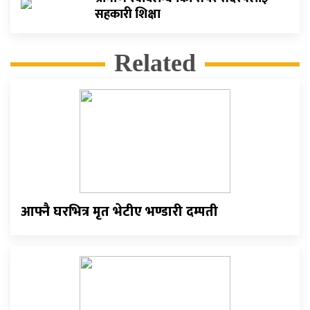
सहकारी शिक्षा
Related
आफ्नै घरभित्र मृत भेटीए भण्डारी दम्पती