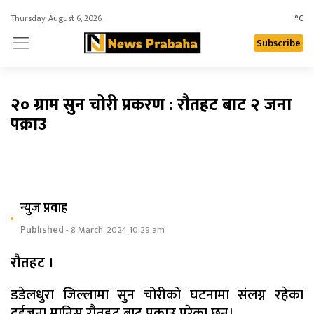
Thursday, August 6, 2026
°C
Subscribe
२० ग्राम सुन चोरी प्रकरण : रौतहट बाट २ जना
पक्राउ
न्युज प्रवाह
Published
- 8 March, 2024 10:29 am
रौतहट ।
डडेलधुरा जिल्लामा सुन चोरीको घटनामा संलग्न रहेका
दुईजना मानिस रौतहट बाट पक्राउ परेका छन्।