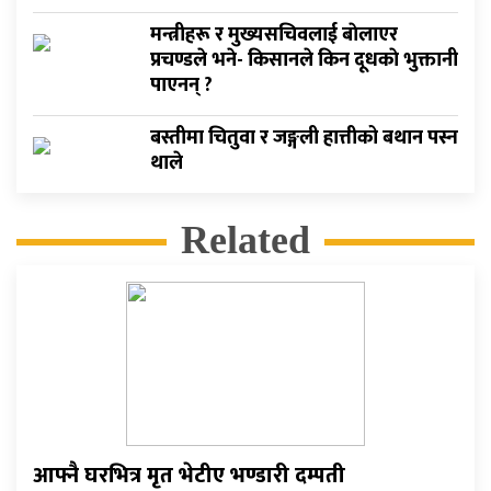
मन्त्रीहरू र मुख्यसचिवलाई बाेलाएर
प्रचण्डले भने- किसानले किन दूधकाे भुक्तानी
पाएनन् ?
बस्तीमा चितुवा र जङ्गली हात्तीको बथान पस्न
थाले
Related
आफ्नै घरभित्र मृत भेटीए भण्डारी दम्पती