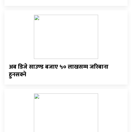
अब डिजे साउण्ड बजाए ५० लाखसम्म जरिबाना
हुनसक्ने