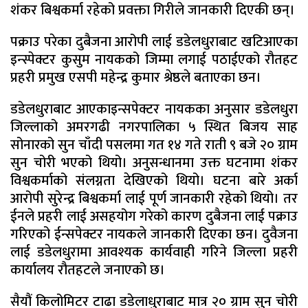
शंकर बिश्वकर्मा रहेको प्रवक्ता गिरीले जानकारी दिएकी छन्।
पक्राउ परेका दुबैजना आरोपी लाई डडेलधुराबाट खटिआएका
इन्स्पेक्टर कुसुम नायकको जिम्मा लगाई पठाईएको रौतहट
प्रहरी प्रमुख एसपी महेन्द्र कुमार श्रेष्ठले बताएका छन।
डडेलधुराबाट आएकाइन्सपेक्टर नायकका अनुसार डडेलधुरा
जिल्लाको अमरगढी नगरपालिका ५ स्थित बिजय साह
सोनारको सुन चाँदी पसलमा गत १४ गते राती ९ बजे २० ग्राम
सुन चोरी भएको थियो। अनुसन्धानमा उक्त घटनामा शंकर
विश्वकर्माको संलग्नता देखिएको थियो। घटना बारे अर्का
आरोपी सुरेन्द्र बिश्वकर्मा लाई पूर्ण जानकारी रहेको थियो। तर
ईनले प्रहरी लाई असहयोग गरेको कारण दुबैजना लाई पक्राउ
गरिएको ईन्सपेक्टर नायकले जानकारी दिएका छन। दुवैजना
लाई डडेलधुरामा आवश्यक कार्यवाही गरिने जिल्ला प्रहरी
कार्यालय रौतहटले जनाएको छ।
सैयौं किलोमिटर टाढा डडेलाधुराबाट मात्र २० ग्राम सुन चोरी