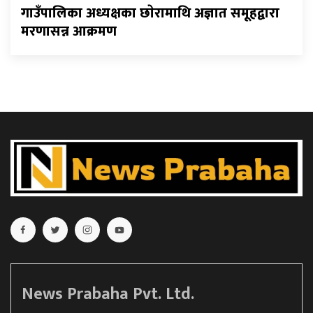
गाउँपालिका अध्यक्षका छाेरामाथि अज्ञात समूहद्वारा
मरणासन्न आक्रमण
News Prabaha Pvt. Ltd.