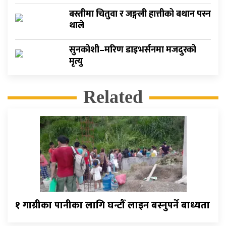
बस्तीमा चितुवा र जङ्गली हात्तीको बथान पस्न
थाले
सुनकोशी–मरिण डाइभर्सनमा मजदुरको
मृत्यु
Related
१ गाग्रीका पानीका लागि घन्टौँ लाइन बस्नुपर्ने बाध्यता