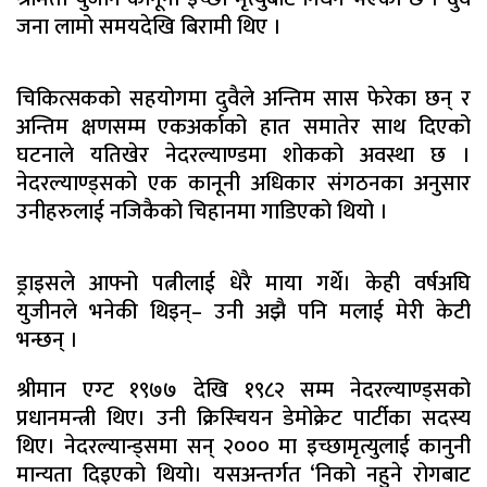
जना लामो समयदेखि बिरामी थिए ।
चिकित्सकको सहयोगमा दुवैले अन्तिम सास फेरेका छन् र
अन्तिम क्षणसम्म एकअर्काको हात समातेर साथ दिएको
घटनाले यतिखेर नेदरल्याण्डमा शोकको अवस्था छ ।
नेदरल्याण्ड्सको एक कानूनी अधिकार संगठनका अनुसार
उनीहरुलाई नजिकैको चिहानमा गाडिएको थियो ।
ड्राइसले आफ्नो पत्नीलाई धेरै माया गर्थे। केही वर्षअघि
युजीनले भनेकी थिइन्– उनी अझै पनि मलाई मेरी केटी
भन्छन् ।
श्रीमान एग्ट १९७७ देखि १९८२ सम्म नेदरल्याण्ड्सको
प्रधानमन्त्री थिए। उनी क्रिस्चियन डेमोक्रेट पार्टीका सदस्य
थिए। नेदरल्यान्ड्समा सन् २००० मा इच्छामृत्युलाई कानुनी
मान्यता दिइएको थियो। यसअन्तर्गत ‘निको नहुने रोगबाट