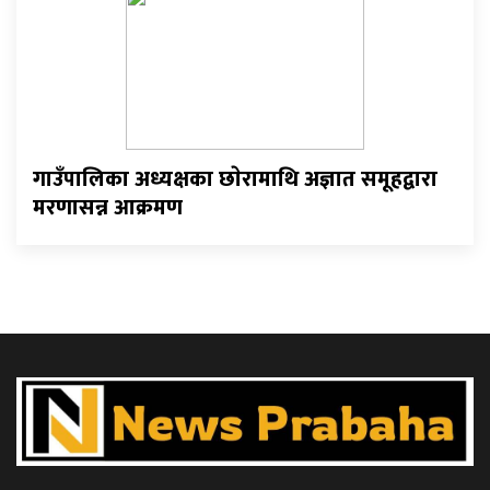
गाउँपालिका अध्यक्षका छाेरामाथि अज्ञात समूहद्वारा
मरणासन्न आक्रमण