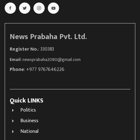
News Prabaha Pvt. Ltd.
Register No.
: 330383
Email
:
newsprabaha2080@gmail.com
Phone
: +977 9767646226
Quick LINKS
Politics
Business
National