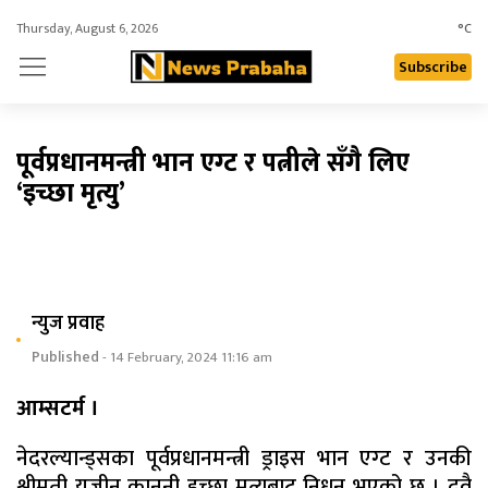
Thursday, August 6, 2026
°C
Subscribe
पूर्वप्रधानमन्त्री भान एग्ट र पत्नीले सँगै लिए
‘इच्छा मृत्यु’
न्युज प्रवाह
Published
- 14 February, 2024 11:16 am
आम्सटर्म ।
नेदरल्यान्ड्सका पूर्वप्रधानमन्त्री ड्राइस भान एग्ट र उनकी
श्रीमती युजीन कानूनी इच्छा मृत्युबाट निधन भएको छ । दुवै