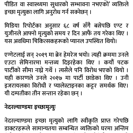
पीडित वा स्वास्थ्यमा सुधारको सम्भावना नभएको’ व्यक्तिले
इच्छा मृत्युका लागि अनुरोध गर्न सक्नेछन् ।
मिडिया रिपोर्टका अनुसार ६८ वर्ष सँगै बसेपछि एग्ट र
युजीनले आफ्नो मृत्युको समय र दिन आफैं तय गरेका थिए ।
यस अवधिमा चिकित्सकहरूको प्यानल उपस्थित थियो।
एग्गेटलाई सन् २०१९ मा ब्रेन हेमरेज भयो। त्यही क्रममा उनले
एउटा सेमिनारमा मन्तव्य दिइरहेका थिए । कयौं पटक
पार्टीको सीमा नाघ्ने गर्थे । त्यसैले पनि विरोध भएको थियो ।
यही कारणले उनले २०१७ मा पार्टी छाडेका थिए । उनी
इजरायलका विरोधी र प्यालेस्टाइनका कट्टर समर्थक थिए।
यी दम्पतीका तीन सन्तान रहेका छन् ।
नेदरल्याण्डमा इच्छामृत्युः
नेदरल्याण्डमा इच्छा मृत्युको लागि स्वीकृति प्राप्त गरेपछि
डाक्टरहरूले सामान्यतया सम्बन्धित व्यक्तिको घरमा अन्तिम