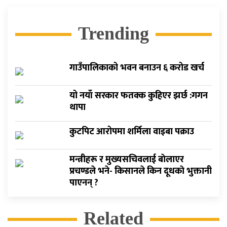
Trending
गाउँपालिकाको भवन बनाउन ६ करोड खर्च
यो नयाँ सरकार फतक्क कुहिएर झर्छ :गगन
थापा
कुटपिट आरोपमा शर्मिला वाइबा पक्राउ
मन्त्रीहरू र मुख्यसचिवलाई बाेलाएर
प्रचण्डले भने- किसानले किन दूधकाे भुक्तानी
पाएनन् ?
Related