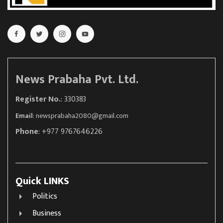
News Prabaha Pvt. Ltd.
Register No.
: 330383
Email
:
newsprabaha2080@gmail.com
Phone
: +977 9767646226
Quick LINKS
Politics
Business