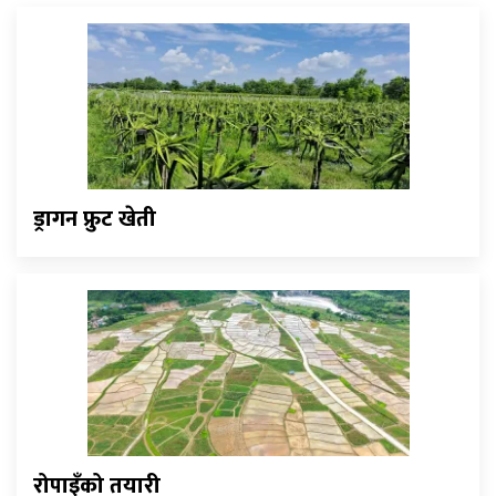
ड्रागन फ्रुट खेती
रोपाइँको तयारी