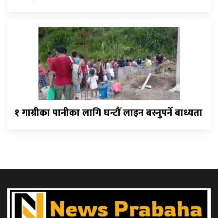
१ गाग्रीका पानीका लागि घन्टौँ लाइन बस्नुपर्ने बाध्यता