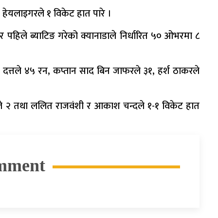
हेयलाइगरले १ विकेट हात पारे ।
रेर पहिले ब्याटिङ गरेको क्यानाडाले निर्धारित ५० ओभरमा ८
त्तले ४५ रन, कप्तान साद बिन जाफरले ३१, हर्श ठाकरले
लले २ तथा ललित राजवंशी र आकाश चन्दले १-१ विकेट हात
mment