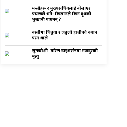
मन्त्रीहरू र मुख्यसचिवलाई बाेलाएर
प्रचण्डले भने- किसानले किन दूधकाे
भुक्तानी पाएनन् ?
बस्तीमा चितुवा र जङ्गली हात्तीको बथान
पस्न थाले
सुनकोशी–मरिण डाइभर्सनमा मजदुरको
मृत्यु