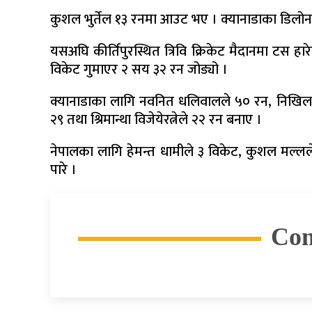
कुशल भुर्तेल १३ रनमा आउट भए । क्यानाडाका डिलोन 
यसअघि कीर्तिपुरस्थित त्रिवि क्रिकेट मैदानमा टस हा
विकेट गुमाएर २ सय ३२ रन जोड्यो ।
क्यानाडाका लागि नवनित धलिवालले ५० रन, निखिल द
२९ तथा श्रिमान्था विजेयेरत्नेले २२ रन बनाए ।
नेपालका लागि हेमन्त धामीले ३ विकेट, कुशल मल्
पारे ।
Co