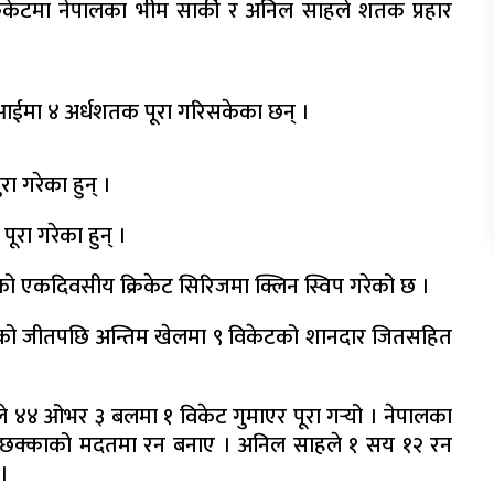
्रिकेटमा नेपालका भीम सार्की र अनिल साहले शतक प्रहार
मा ४ अर्धशतक पूरा गरिसकेका छन् ।
 गरेका हुन् ।
रा गरेका हुन् ।
्धको एकदिवसीय क्रिकेट सिरिजमा क्लिन स्विप गरेको छ ।
केटको जीतपछि अन्तिम खेलमा ९ विकेटको शानदार जितसहित
 ४४ ओभर ३ बलमा १ विकेट गुमाएर पूरा गर्‍यो । नेपालका
१ छक्काको मदतमा रन बनाए । अनिल साहले १ सय १२ रन
।