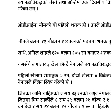
क्यानडाविरुद्धको तेस्रो तथा अन्तिम एक दिवसीय क
गरेका छन् ।
ओडीआईमा भीमको यो पहिलो शतक हो । उनले ओडीआई
भीमले बलमा ११ चाैका र १ छक्काको मद्दतमा शतक पुरा
साथै, अनिल शाहले १२० बलमा १०५ रन बनाएर शतक पू
यससँगै ​​लगातार ३ खेल जित्दै नेपालले क्यानडाविरुद
पहिलो खेलमा रोमाञ्चक ७ रन, दोस्रो खेलमा ४ वि
नेपालले क्लिन स्विप गरेको हो ।
जितका लागि चाहिएको २ सय ३३ रनको लक्ष्य नेपालले
जितमा भिम सार्कीले १ सय २९ बलमा ११ चौका र 
बनाउँदा १ सय २४ बलमा १२ चौका र १ छक्का हिर्काए 