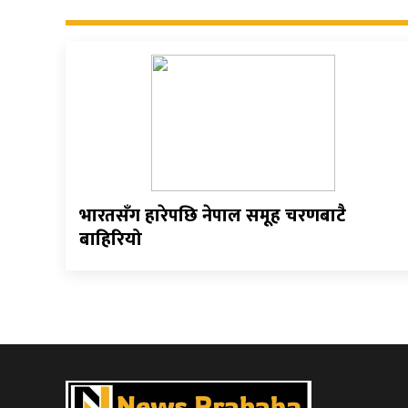
भारतसँग हारेपछि नेपाल समूह चरणबाटै
बाहिरियो