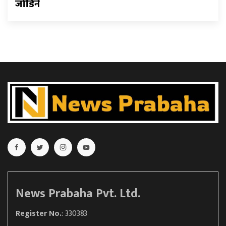
जोडिने
News Prabaha Pvt. Ltd.
Register No.
: 330383