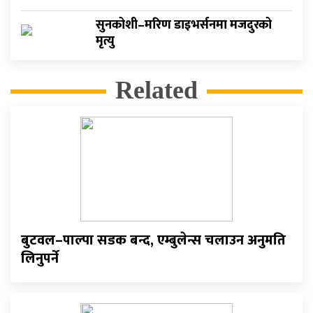
सुनकोशी–मरिण डाइभर्सनमा मजदुरको
मृत्यु
Related
बुटवल–पाल्पा सडक बन्द, एम्बुलेन्स चलाउन अनुमति
लिनुपर्ने