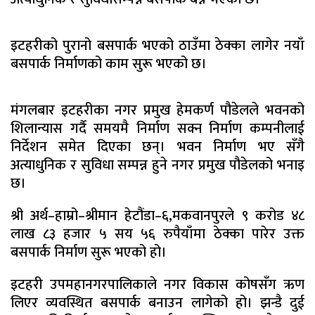
इटहरीको पुरानो बसपार्क भएको ठाउँमा ठेक्का लागेर नयाँ
बसपार्क निर्माणको काम सुरू भएको छ।
मंगलबार इटहरीका नगर प्रमुख हेमकर्ण पौडेलले भवनको
शिलान्यास गर्दै समयमै निर्माण सक्न निर्माण कम्पनीलाई
निर्देशन समेत दिएका छन्। भवन निर्माण भए सँगै
अत्याधुनिक र सुविधा सम्पन्न हुने नगर प्रमुख पौडेलको भनाइ
छ।
श्री अर्थ–हाम्रो–श्रीमान हेटौंडा–६,मकवानपुरले ९ करोड ४८
लाख ८३ हजार ५ सय ५६ रुपैयाँमा ठेक्का पारेर उक्त
बसपार्क निर्माण सुरू भएको हो।
इटहरी उपमहानगरपालिकाले नगर विकास कोषसँग ऋण
लिएर व्यवस्थित बसपार्क बनाउन लागेको हो। झन्डै दुई