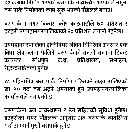
दशकअघि निर्माण भएको बसपार्क अव्यस्थित भएकाले नमुना
बस पार्क निर्माणको काम सुरु भएको पौडेलले बताए।
बसपार्कमा नगर विकास कोष काठमाडौंले ७० प्रतिशत र
इटहरी उपमहानगरपालिकाको ३० प्रतिशत लगानी रहनेछ।
उपमहानगरपालिका इन्जिनियर जीवन घिमिरेका अनुसार एक
बिघा क्षेत्रफलमा फैलिने बसपार्कको तल्लो तलामा टिकट
काउन्टर, सोधपुछ कक्ष, प्रतिक्षालय, सभाहल,
रेष्टुरेन्टसहितको हुनेछ।
१८ महिनाभित्र बस पार्क निर्माण गरिसक्ने लक्ष्य राखिएकाे
छ। ५० वटा बस अट्ने क्षमताको हुने उपमहानगरपालिका
कार्यालयले जनाएको छ।
बसपार्कमा ढल व्यवस्थापन र ड्रेन सहितको सुविधा हुनेछ।
इटहरीका मेयर पौडेलका अनुसार अब बसपार्क व्यवस्थित
गर्दा आम्दानीमुखी बसपार्क हुनेछ।