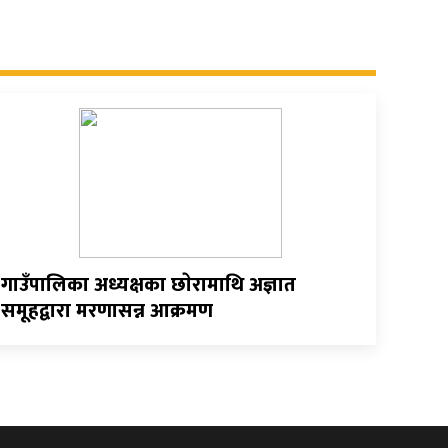
गाउँपालिका अध्यक्षका छाेरामाथि अज्ञात
समूहद्वारा मरणासन्न आक्रमण