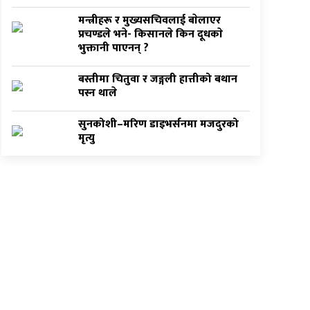
मन्त्रीहरू र मुख्यसचिवलाई बाेलाएर
प्रचण्डले भने- किसानले किन दूधकाे
भुक्तानी पाएनन् ?
बस्तीमा चितुवा र जङ्गली हात्तीको बथान
पस्न थाले
सुनकोशी–मरिण डाइभर्सनमा मजदुरको
मृत्यु