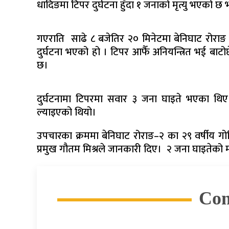
धादिङमा टिपर दुर्घटना हुँदा १ जनाको मृत्यु भएको छ
गएराति साढे ८ बजेतिर २० मिनेटमा बेनिघाट रोराङ
दुर्घटना भएको हो । टिपर आफैँ अनियन्त्रित भई बाट
छ।
दुर्घटनामा टिपरमा सवार ३ जना घाइते भएका थिए
ल्याइएको थियो।
उपचारका क्रममा बेनिघाट रोराङ–२ का २९ वर्षीय गोविन
प्रमुख गौतम मिश्रले जानकारी दिए। २ जना घाइतेको 
Co