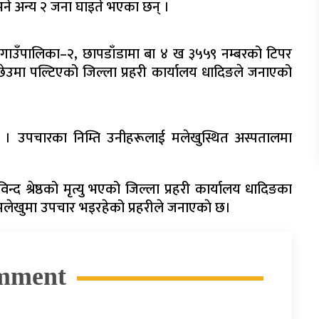
 भने अन्य २ जना घाइते भएका छन् ।
 गाउँपालिका–२, छापडाँडामा बा ४ ख ३५५९ नम्बरको टिपर
ोछेउमा पल्टिएको जिल्ला प्रहरी कार्यालय धादिङले जनाएको
 । उपचारका निम्ति उनीहरूलाई मलेखुस्थित अस्पतालमा
्द श्रेष्ठको मृत्यु भएको जिल्ला प्रहरी कार्यालय धादिङका
मलेखुमा उपचार भइरहेको प्रहरीले जनाएकाे छ।
mment