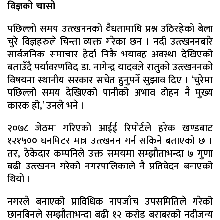
विज्ञको चासो
पछिल्लो समय उत्त्खननको वैधतामाथि प्रश्न उठिरहेको बेला
चुरे विज्ञहरुले चिन्ता व्यक्त गरेका छन । नदी उत्त्खननबारे
सार्वजनिक समाचार हेर्दा निकै भयावह अवस्था देखिएको
बताउँदै पर्यावरणविद डा. नागेन्द्र यादवले रातुको उत्त्खननको
विषयमा स्थानीय सरकार सचेत हुनुपर्ने सुझाव दिए । ‘चुरेमा
पछिल्लो समय देखिएको पानीको अभाव दोहन नै मुख्य
कारक हो,’ उनले भने ।
२०७८ जेठमा गरिएको आईई रिपोर्टले हरेक खण्डबाट
१२१५०० घनमिटर मात्र उत्त्खनन गर्न सकिने बताएको छ ।
तर, ठेकेदार कम्पनिले उक्त समयमा सम्झौताभन्दा ७ गुणा
बढी उत्त्खनन गरेको नगरपालिकाले नै प्रतिवेदन बनाएको
थियो ।
नगरले बनाएको प्राविधिक नापजाँच उपसमितिले गरेको
छानबिनले सम्झौताभन्दा बढी १२ करोड बराबरको नदीजन्य