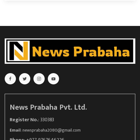
News Prabaha Pvt. Ltd.
Register No.
: 330383
Email
:
newsprabaha2080@gmail.com