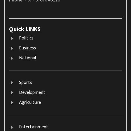
Phone
: +977 9767646226
Quick LINKS
Politics
Business
National
Sports
Development
Agriculture
Entertainment