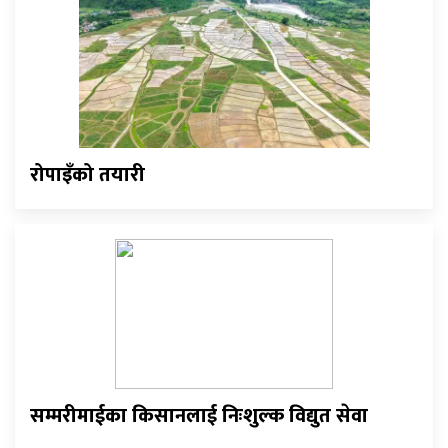
रोपाइँको तयारी
सम्मरीमाईका किसानलाई निःशुल्क विद्युत सेवा