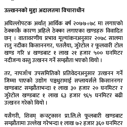
उत्त्खननको मुद्दा अदालतमा विचाराधीन
अघिल्लोपटक अर्थात् आर्थिक बर्ष २०७७÷७८ मा लगाएको
ठेक्काकै कारण अहिले ठेक्का लगाएका खण्डहरु विवादित
छन् । वातावरणीय प्रभाव मूल्यांकनअनुसार २०७८ सालमा
रातु नदीका किसाननगर, पतलैया, जुरेटोल र फूलवारी टोल
खण्ड गरि ४ खण्डबाट १ लाख २१ हजार ५०० घनमिटर
नदीजन्य वस्तु उत्खनन गर्ने सम्झौता भएको थियो ।
तर, नापजाँच उपसमितिको प्रतिवेदनअनुसार उत्खनन गर्ने
जिम्मा पाएको उद्योग पञ्चधुरामाई सप्लायर्सले किसाननगर
खण्डबाट सम्झौताभन्दा १ लाख ३० हजार २० घनमिटर र
जुरेटोल खण्डबाट १ लाख ६३ हजार ९६५ घनमिटर बढी
उत्खनन गरेको थियो ।
यसैगरी, शिवम् कन्स्ट्रक्सन प्रा.लि.ले फूलबारी खण्डबाट
सम्झौतामा उल्लेख गरेभन्दा १ लाख ७२ हजार ३६० घनमिटर