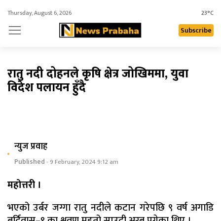
Thursday, August 6, 2026
23°C
Subscribe
रातु नदी दोहनले कृषि क्षेत्र जोखिममा, युवा
विदेश पलायन हुँदै
न्युज प्रवाह
Published
- 9 February, 2024 9:12 am
महोत्तरी ।
भएको उर्बर जग्गा रातु नदीले कटान गरेपछि ९ वर्ष अगाडि
बर्दिवास–९ का श्रवण महतो साउदी अरब पुगेका थिए ।