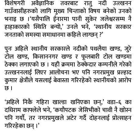
विशेषगरी अवैज्ञानिक तवरबाट रातु नदी उत्त्खनन
गाउँवासीहरुको लागि मुख्य चिन्ताको विषय बनेको उनको
भनाइ छ ।‘यसैपालि ईनारमा पानी सुकेर जलेश्वरसम्म नै
हाहाकारको स्थिति बन्यो,’ उनले भने, ‘स्थानीय सरकार
जनताको समस्या समाधानमा कहिले लाग्छन् ?’
पुनः अहिले स्थानीय सरकारले नदीको पथलैया खण्ड, जुरे
टोल खण्ड, किसाननगर खण्ड र फूलबारी टोल खण्डमा
ठेक्का लगाएको छ । यही क्रममा ठेक्केदार कम्पनीले गरेको
उत्त्खननलाई लिएर आलोचना भए पनि नगरप्रमुख प्रल्हाद
कुमार क्षेत्रीले यसलाई बेवास्ता गरिरहेको स्थानीयको आरोप
छ ।
‘अहिले निकै गहिरा खाल्डा खनिएका छन्,’ वडा–६ का
दधिराम काफ्लेले भने, ‘कयौपटक जेसिभीको चावी नै खोस्न
पनि गयौँ, तर नगरप्रमुखले अटेर गर्दै दोहनलाई प्रोत्साहन
गरिरहेका छन् ।’