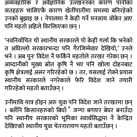
अव्यवहारिक र अवैज्ञानिक उत्त्खननका कारण पानीका
सतहहरु भासिएकै कारण खेतीपातीमा समस्या बनिरहेको
उनको बुझाइ छ । नेपालमा नै केही गर्ने मनसाय वोकेर आए
पनि महतो अहिले विरक्तिएका छन् ।
‘नवनिर्वाचित यो स्थानीय सरकारले पो केही गर्ला कि भनेको
त अघिल्लो सरकारभन्दा पनि गैरजिम्मेवार देखियो,’ उनले
भने । अब पुनः विदेश नै फर्किने महतोले तरखर गरेका छन् ।
आम्दानीको मुख्य स्रोत कृषि नै भए पनि खोला दोहनबाट
कृषि क्षेत्रलाई असर गरिरहेको छ । तर, यसलाई रोक्ने प्रयास
स्थानीय सरकारले नगरेकाले फेरि विदेश जाने तयारी
गरिरहेको महतो बताउँछन् ।
उनीमाथि मात्र होइन अरु युवा पनि विदेश जाने तरखरमा छन्
। बर्सेनि किसानहरुको बिघाँै जग्गा बगाएर बेघर बनाउँदा
पनि स्थानीय सरकारको भूमिका स्वार्थसिद्धमा नै केन्द्रित
देखिएको स्थानीय युवा चेतनारायण महतो बताउँछन् ।