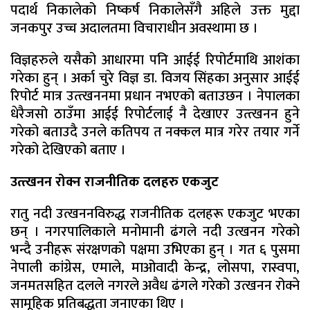
पदार्थ निकालेको निष्कर्ष निकालेसँगै अहिले उक्त मुद्दा
जनकपुर उच्च अदालतमा विचाराधीन अवस्थामा छ ।
विज्ञहरुले यसैको आधारमा पनि आईई रिपोर्टमाथि आशंका
गरेका हुन् । अर्का चुरे विज्ञ डा. विजय सिंहका अनुसार आईई
रिपोर्ट मात्र उत्त्खननमा प्रधान नभएको बताउछन । नेपालका
धेरैजसो ठाउँमा आईई रिपोर्टलाई नै देखाएर उत्त्खनन हुने
गरेको बताउदै उनले कतिपय त नक्कल मात्र गरेर तयार गर्ने
गरेको देखिएको बताए ।
उत्त्खनन रोक्न राजनीतिक दलहरु एकजुट
रातु नदी उत्खननविरुद्ध राजनीतिक दलहरू एकजुट भएका
छन् । नगरपालिकाले मनोमानी ढंगले नदी उत्खनन गरेको
भन्दै उनीहरू संरक्षणको पक्षमा उभिएका हुन् । गत ६ पुसमा
नेपाली कांग्रेस, एमाले, माओवादी केन्द्र, लोसपा, रास्वपा,
जनमतसहित दलले नगरले अवैध ढंगले गरेको उत्खनन रोक्ने
सामूहिक प्रतिबद्धता जनाएका थिए ।