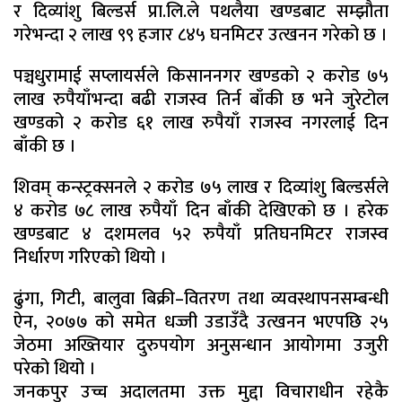
र दिव्यांशु बिल्डर्स प्रा.लि.ले पथलैया खण्डबाट सम्झौता
गरेभन्दा २ लाख ९९ हजार ८४५ घनमिटर उत्खनन गरेको छ ।
पञ्चधुरामाई सप्लायर्सले किसाननगर खण्डको २ करोड ७५
लाख रुपैयाँभन्दा बढी राजस्व तिर्न बाँकी छ भने जुरेटोल
खण्डको २ करोड ६१ लाख रुपैयाँ राजस्व नगरलाई दिन
बाँकी छ ।
शिवम् कन्स्ट्रक्सनले २ करोड ७५ लाख र दिव्यांशु बिल्डर्सले
४ करोड ७८ लाख रुपैयाँ दिन बाँकी देखिएको छ । हरेक
खण्डबाट ४ दशमलव ५२ रुपैयाँ प्रतिघनमिटर राजस्व
निर्धारण गरिएको थियो ।
ढुंगा, गिटी, बालुवा बिक्री–वितरण तथा व्यवस्थापनसम्बन्धी
ऐन, २०७७ को समेत धज्जी उडाउँदै उत्खनन भएपछि २५
जेठमा अख्तियार दुरुपयोग अनुसन्धान आयोगमा उजुरी
परेको थियो ।
जनकपुर उच्च अदालतमा उक्त मुद्दा विचाराधीन रहेकै