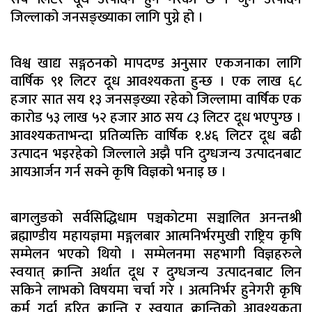
जिल्लाको जनसङ्ख्याका लागि पुग्ने हो ।
विश्व खाद्य सङ्गठनको मापदण्ड अनुसार एकजनाका लागि
वार्षिक ९१ लिटर दूध आवश्यकता हुन्छ । एक लाख ६८
हजार सात सय १३ जनसङ्ख्या रहेको जिल्लामा वार्षिक एक
कारोड ५३ लाख ५२ हजार आठ सय ८३ लिटर दूध भएपुग्छ ।
आवश्यकताभन्दा प्रतिव्यक्ति वार्षिक १.४६ लिटर दूध बढी
उत्पादन भइरहेको जिल्लाले अझै पनि दुग्धजन्य उत्पादनबाट
आयआर्जन गर्न सक्ने कृषि विज्ञको भनाइ छ ।
बागलुङको सर्वसिद्धिधाम पञ्चकोटमा सञ्चालित अनन्तश्री
ब्रह्माण्डीय महायज्ञमा मङ्गलबार आत्मनिर्भरमुखी राष्ट्रिय कृषि
सम्मेलन भएको थियो । सम्मेलनमा सहभागी विज्ञहरुले
स्वयात् क्रान्ति अर्थात दूध र दुग्धजन्य उत्पादनबाट लिन
सकिने लाभको विषयमा चर्चा गरे । अत्मनिर्भर हुनेगरी कृषि
कर्म गर्दा हरित क्रान्ति र स्वयात् क्रान्तिको आवश्यकता