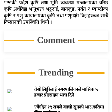
गण्डकी प्रदेश कृषि तथा भूमि व्यवस्था मन्त्रालयका वरिष्ठ
कृषि अर्थविज्ञ भानुभक्त भट्टराई, बागलुङ, पर्वत र म्याग्दीका
कृषि र पशु कार्यालयका कृषि तथा पशुपक्षी विज्ञहरुका साथै
किसानको उपस्थिति थियो ।
Comment
Trending
तेस्रोलिङ्गीलाई नगरपालिकाले मासिक ५
हजार प्रोत्साहन भत्ता दिने
एकैदिन १९ सयले बढ्याे सुनकाे भाउ,कतिमा