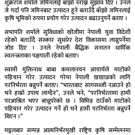
शुक्रराज शर्माले जमिनलाई बाँझो नराख्न सुझाव दिए । उनले
जे गर्दा पनि जमिनबाट उत्पादन हुने बताउँदै बाँझो जमिनलाई
कृषि भूमिको रुपमा प्रयोग गरेर उत्पादन बढाउनुपर्ने बताए ।
सभापति शर्माले सुविधाको खोजीमा नेपाली युवा विदेशी
रहेको बताउँदै संस्कार सुधारेर देश विकासमा लाग्नुपर्नेमा
जोड दिए । उनले नेपाली बैद्धिक सनातन धार्मिक
स्वतन्त्रताका पक्षपाती रहेको बताए।
स्वामी मुक्तिनाथ बाबा कमलानयन आचार्यले माटोको
पहिचान गरेर उत्पादन गरेमा नेपाली खाद्यान्नको लागि
परनिर्भरता बन्नुपर्ने बताए। “भारतबाट सागसब्जी नआउने हो
भने हाम्रो उपाय लाग्दैन”, उनले भने, “परनिर्भरतामा हामी
परआश्रित भएर बाच्नुपरेको छ । विभिन्न ठाउँको माटोको
पहिचान गरेर उत्पादन गर्ने हो भने हामी परनिर्भरता बन्नुपर्ने
थिएन ।”
मङ्गलबार सम्पन्न आत्मनिर्भरमुखी राष्ट्रिय कृषि सम्मेलनमा