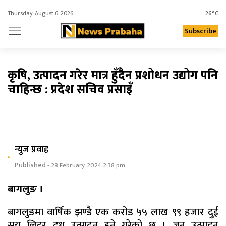
Thursday, August 6, 2026
26°C
Subscribe
कृषि, उत्पादन गरेर मात्र हुँदैन प्रशोधन उद्योग पनि
चाहिन्छ : प्रदेश सचिव प्रसाइँ
न्युज प्रवाह
Published
- 28 February, 2024 2:38 pm
बागलुङ ।
बागलुङमा वार्षिक झण्डै एक करोड ५५ लाख ९९ हजार दुई
सय लिटर दूध उत्पादन हुने गरेको छ । जुन उत्पादन