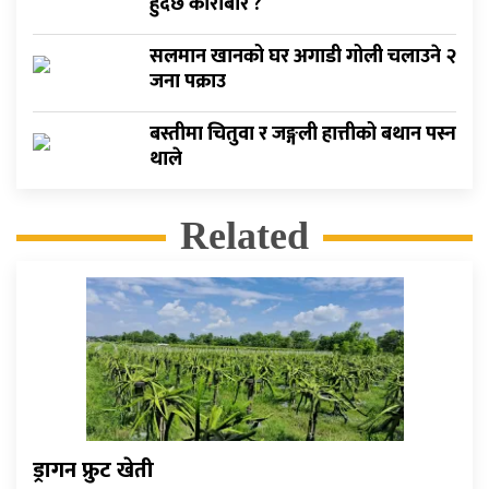
हुँदैछ काराेबार ?
सलमान खानको घर अगाडी गोली चलाउने २
जना पक्राउ
बस्तीमा चितुवा र जङ्गली हात्तीको बथान पस्न
थाले
Related
ड्रागन फ्रुट खेती