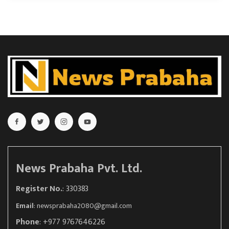
News Prabaha Pvt. Ltd.
Register No.
: 330383
Email
:
newsprabaha2080@gmail.com
Phone
: +977 9767646226