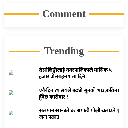
Comment
Trending
तेस्रोलिङ्गीलाई नगरपालिकाले मासिक ५
हजार प्रोत्साहन भत्ता दिने
एकैदिन १९ सयले बढ्याे सुनकाे भाउ,कतिमा
हुँदैछ काराेबार ?
सलमान खानको घर अगाडी गोली चलाउने २
जना पक्राउ