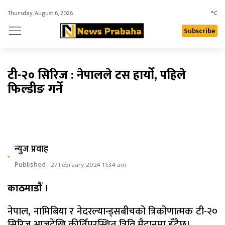
Thursday, August 6, 2026
°C
Subscribe
टी-२० सिरिज : नेपालले टस हार्याे, पहिले
फिल्डीङ गर्ने
न्युज प्रवाह
Published
- 27 February, 2024 11:34 am
काठमाडाैं ।
नेपाल, नामिबिया र नेदरल्यान्ड्सबीचको त्रिकोणात्मक टी-२०
सिरिज आजदेखि कीर्तिपुरस्थित त्रिवि मैदानमा हुँदैछ।