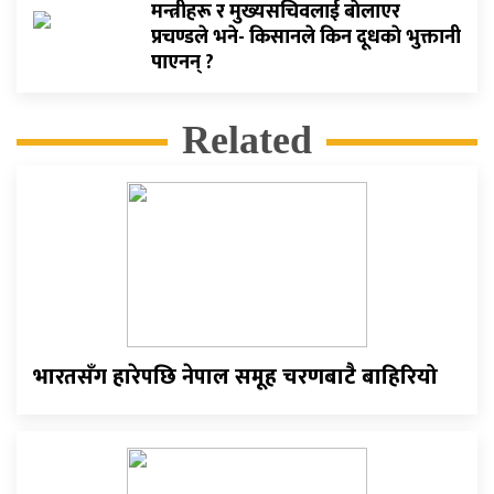
मन्त्रीहरू र मुख्यसचिवलाई बाेलाएर
प्रचण्डले भने- किसानले किन दूधकाे भुक्तानी
पाएनन् ?
Related
भारतसँग हारेपछि नेपाल समूह चरणबाटै बाहिरियो