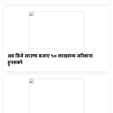
अब डिजे साउण्ड बजाए ५० लाखसम्म जरिबाना
हुनसक्ने