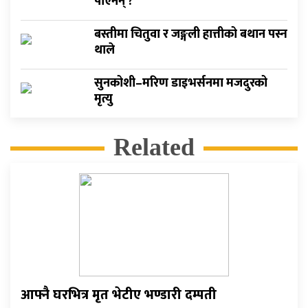
पाएनन् ?
बस्तीमा चितुवा र जङ्गली हात्तीको बथान पस्न
थाले
सुनकोशी–मरिण डाइभर्सनमा मजदुरको
मृत्यु
Related
आफ्नै घरभित्र मृत भेटीए भण्डारी दम्पती