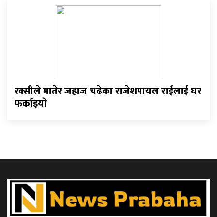
रक्सीले मातेर जहाज चढेका राजेशपायल राईलाई घर
फर्काइयाे