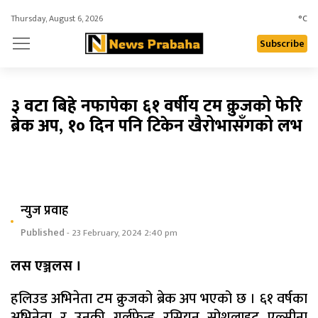
Thursday, August 6, 2026
°C
Subscribe
३ वटा बिहे नफापेका ६१ वर्षीय टम क्रुजको फेरि
ब्रेक अप, १० दिन पनि टिकेन खैरोभासँगको लभ
न्युज प्रवाह
Published
- 23 February, 2024 2:40 pm
लस एञ्जलस ।
हलिउड अभिनेता टम क्रुजको ब्रेक अप भएको छ । ६१ वर्षका
अभिनेता र उनकी गर्लफ्रेन्ड रसियन सोशलाइट एल्सीना