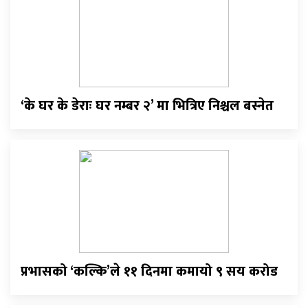
‘के घर के डेराः घर नम्बर २’ मा भित्रिए निश्चल बस्नेत
प्रभासको ‘कल्कि’ले ११ दिनमा कमायो ९ सय करोड