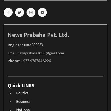
News Prabaha Pvt. Ltd.
Register No.
: 330383
Email
:
newsprabaha2080@gmail.com
Phone
: +977 9767646226
Quick LINKS
Politics
Business
National