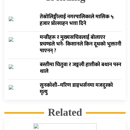
तेस्रोलिङ्गीलाई नगरपालिकाले मासिक ५
हजार प्रोत्साहन भत्ता दिने
मन्त्रीहरू र मुख्यसचिवलाई बाेलाएर
प्रचण्डले भने- किसानले किन दूधकाे भुक्तानी
पाएनन् ?
बस्तीमा चितुवा र जङ्गली हात्तीको बथान पस्न
थाले
सुनकोशी–मरिण डाइभर्सनमा मजदुरको
मृत्यु
Related