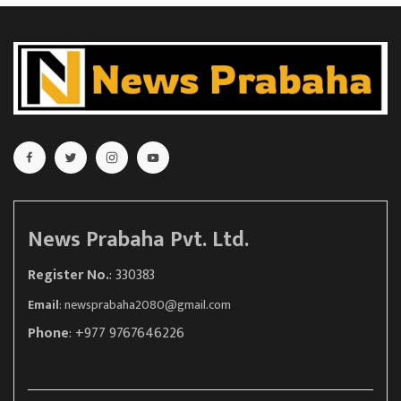
News Prabaha Pvt. Ltd.
Register No.
: 330383
Email
:
newsprabaha2080@gmail.com
Phone
: +977 9767646226