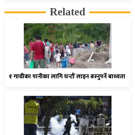
Related
१ गाग्रीका पानीका लागि घन्टौँ लाइन बस्नुपर्ने बाध्यता