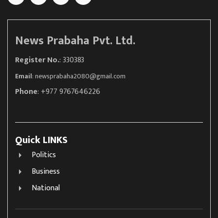
News Prabaha Pvt. Ltd.
Register No.
: 330383
Email
:
newsprabaha2080@gmail.com
Phone
: +977 9767646226
Quick LINKS
Politics
Business
National