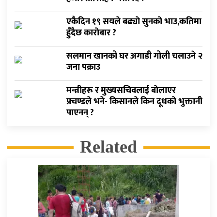
एकैदिन १९ सयले बढ्याे सुनकाे भाउ,कतिमा
हुँदैछ काराेबार ?
सलमान खानको घर अगाडी गोली चलाउने २
जना पक्राउ
मन्त्रीहरू र मुख्यसचिवलाई बाेलाएर
प्रचण्डले भने- किसानले किन दूधकाे भुक्तानी
पाएनन् ?
Related