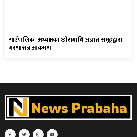
गाउँपालिका अध्यक्षका छाेरामाथि अज्ञात समूहद्वारा
मरणासन्न आक्रमण