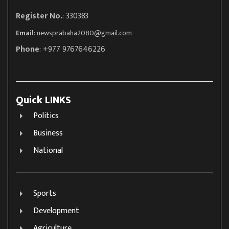
Register No.
: 330383
Email
:
newsprabaha2080@gmail.com
Phone
: +977 9767646226
Quick LINKS
Politics
Business
National
Sports
Development
Agriculture