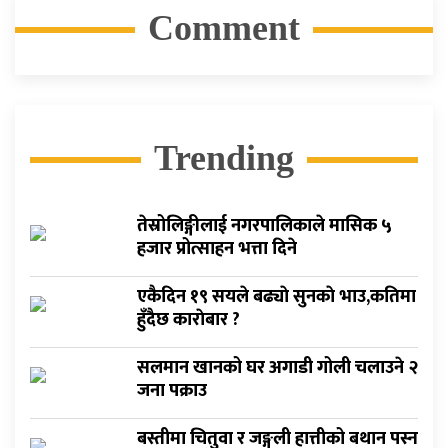
Comment
Trending
तेस्रोलिङ्गीलाई नगरपालिकाले मासिक ५
हजार प्रोत्साहन भत्ता दिने
एकैदिन १९ सयले बढ्याे सुनकाे भाउ,कतिमा
हुँदैछ काराेबार ?
सलमान खानको घर अगाडी गोली चलाउने २
जना पक्राउ
बस्तीमा चितुवा र जङ्गली हात्तीको बथान पस्न