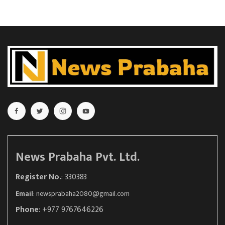
News Prabaha Pvt. Ltd.
Register No.
: 330383
Email
:
newsprabaha2080@gmail.com
Phone
: +977 9767646226