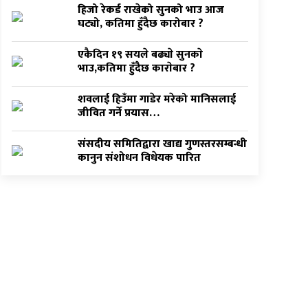
हिजो रेकर्ड राखेको सुनको भाउ आज
घट्यो, कतिमा हुँदैछ कारोबार ?
एकैदिन १९ सयले बढ्याे सुनकाे
भाउ,कतिमा हुँदैछ काराेबार ?
शवलाई हिउँमा गाडेर मरेको मानिसलाई
जीवित गर्ने प्रयास…
संसदीय समितिद्वारा खाद्य गुणस्तरसम्बन्धी
कानुन संशोधन विधेयक पारित