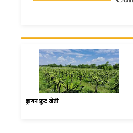
ड्रागन फ्रुट खेती