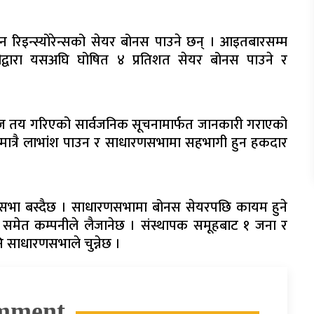
रिइन्स्योरेन्सको सेयर बोनस पाउने छन् । आइतबारसम्म
ीद्वारा यसअघि घोषित ४ प्रतिशत सेयर बोनस पाउने र
लोज तय गरिएको सार्वजनिक सूचनामार्फत जानकारी गराएको
मात्रै लाभांश पाउन र साधारणसभामा सहभागी हुन हकदार
ारणसभा बस्दैछ । साधारणसभामा बोनस सेयरपछि कायम हुने
्ताव समेत कम्पनीले लैजानेछ । संस्थापक समूहबाट १ जना र
 साधारणसभाले चुन्नेछ ।
mment