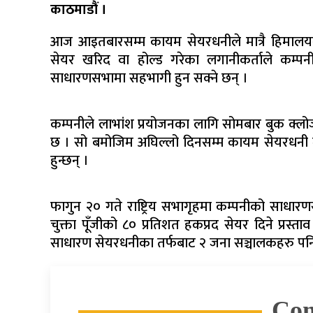
काठमाडौं ।
आज आइतबारसम्म कायम सेयरधनीले मात्रै हिमालयन 
सेयर खरिद वा होल्ड गरेका लगानीकर्ताले कम्पन
साधारणसभामा सहभागी हुन सक्ने छन् ।
कम्पनीले लाभांश प्रयोजनका लागि सोमबार बुक क्
छ । सो बमोजिम अघिल्लो दिनसम्म कायम सेयरधनी 
हुन्छन् ।
फागुन २० गते राष्ट्रिय सभागृहमा कम्पनीको साध
चुक्ता पूँजीको ८० प्रतिशत हकप्रद सेयर दिने प्रस
साधारण सेयरधनीका तर्फबाट २ जना सञ्चालकहरु पनि
Co